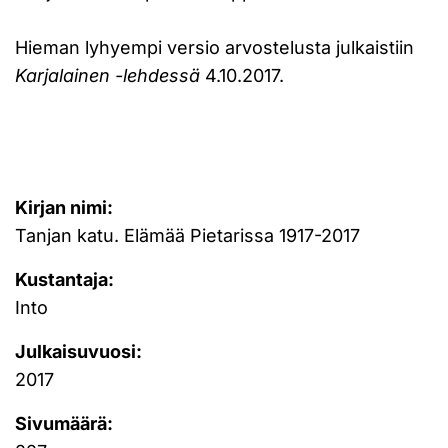
Hieman lyhyempi versio arvostelusta julkaistiin
Karjalainen -lehdessä
4.10.2017.
Kirjan nimi:
Tanjan katu. Elämää Pietarissa 1917-2017
Kustantaja:
Into
Julkaisuvuosi:
2017
Sivumäärä: