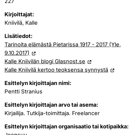
227
Kirjoittajat:
Kniivilä, Kalle
Lisätiedot:
Tarinoita elämästä Pietarissa 1917 - 2017 (Yle,
9.10.2017)
Kalle Kniivilän blogi Glasnost.se
Kalle Kniivilä kertoo teoksensa synnystä
Esittelyn kirjoittajan nimi:
Pentti Stranius
Esittelyn kirjoittajan arvo tai asema:
Kirjailija. Tutkija-toimittaja. Freelancer
Esittelyn kirjoittajan organisaatio tai kotipaikka:
Joensuu