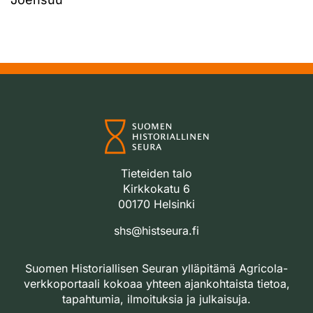
Tieteiden talo
Kirkkokatu 6
00170 Helsinki
shs@histseura.fi
Suomen Historiallisen Seuran ylläpitämä Agricola-
verkkoportaali kokoaa yhteen ajankohtaista tietoa,
tapahtumia, ilmoituksia ja julkaisuja.