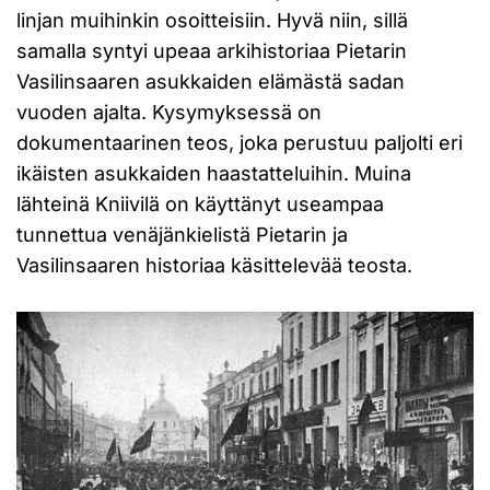
linjan muihinkin osoitteisiin. Hyvä niin, sillä
samalla syntyi upeaa arkihistoriaa Pietarin
Vasilinsaaren asukkaiden elämästä sadan
vuoden ajalta. Kysymyksessä on
dokumentaarinen teos, joka perustuu paljolti eri
ikäisten asukkaiden haastatteluihin. Muina
lähteinä Kniivilä on käyttänyt useampaa
tunnettua venäjänkielistä Pietarin ja
Vasilinsaaren historiaa käsittelevää teosta.