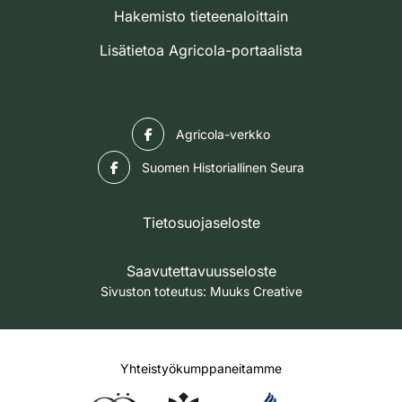
Hakemisto tieteenaloittain
Lisätietoa Agricola-portaalista
Facebook
Agricola-verkko
Facebook
Suomen Historiallinen Seura
Tietosuojaseloste
Saavutettavuusseloste
Sivuston toteutus:
Muuks Creative
Yhteistyökumppaneitamme