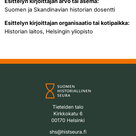
Esittelyn kirjoittajan arvo tai asema:
Suomen ja Skandinavian historian dosentti
Esittelyn kirjoittajan organisaatio tai kotipaikka:
Historian laitos, Helsingin yliopisto
Tieteiden talo
Kirkkokatu 6
00170 Helsinki
shs@histseura.fi