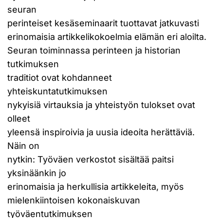
seuran
perinteiset kesäseminaarit tuottavat jatkuvasti
erinomaisia artikkelikokoelmia elämän eri aloilta.
Seuran toiminnassa perinteen ja historian
tutkimuksen
traditiot ovat kohdanneet
yhteiskuntatutkimuksen
nykyisiä virtauksia ja yhteistyön tulokset ovat
olleet
yleensä inspiroivia ja uusia ideoita herättäviä.
Näin on
nytkin: Työväen verkostot sisältää paitsi
yksinäänkin jo
erinomaisia ja herkullisia artikkeleita, myös
mielenkiintoisen kokonaiskuvan
työväentutkimuksen