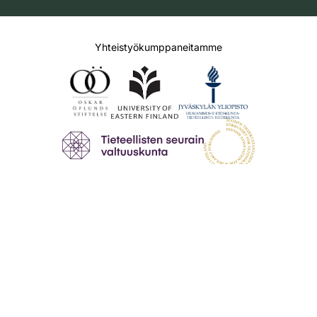
Yhteistyökumppaneitamme