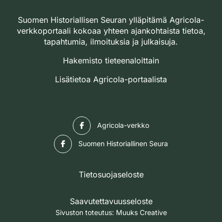
Suomen Historiallisen Seuran ylläpitämä Agricola-
verkkoportaali kokoaa yhteen ajankohtaista tietoa,
tapahtumia, ilmoituksia ja julkaisuja.
Hakemisto tieteenaloittain
Lisätietoa Agricola-portaalista
Facebook
Agricola-verkko
Facebook
Suomen Historiallinen Seura
Tietosuojaseloste
Saavutettavuusseloste
Sivuston toteutus:
Muuks Creative