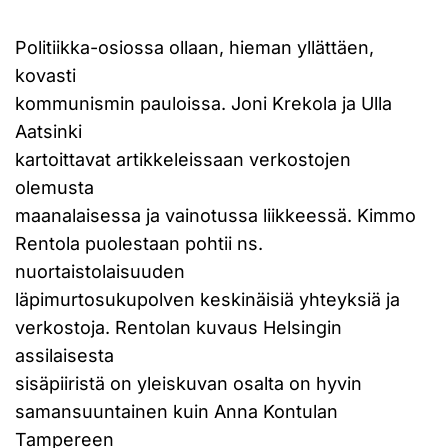
Politiikka-osiossa ollaan, hieman yllättäen,
kovasti
kommunismin pauloissa. Joni Krekola ja Ulla
Aatsinki
kartoittavat artikkeleissaan verkostojen
olemusta
maanalaisessa ja vainotussa liikkeessä. Kimmo
Rentola puolestaan pohtii ns.
nuortaistolaisuuden
läpimurtosukupolven keskinäisiä yhteyksiä ja
verkostoja. Rentolan kuvaus Helsingin
assilaisesta
sisäpiiristä on yleiskuvan osalta on hyvin
samansuuntainen kuin Anna Kontulan
Tampereen