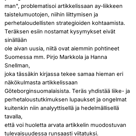
man", problematisoi artikkelissaan ay-liikkeen
taistelumuotojen, niihin liittymisen ja
perhetaloudellisten strategioiden kohtaamista.
Teräksen esiin nostamat kysymykset eivät
sinällään
ole aivan uusia, niitä ovat aiemmin pohtineet
Suomessa mm. Pirjo Markkola ja Hanna
Snellman,
joka tässäkin kirjassa tekee samaa hieman eri
näkökulmasta artikkelissaan
Göteborginsuomalaisista. Teräs yhdistää liike- ja
perhetaloustutkimuksen lupaukset ja ongelmat
kuitenkin niin analyyttisellä ja hedelmällisellä
tavalla,
että voi huoletta arvata artikkelin muodostuvan
tulevaisuudessa runsaasti viitatuksi.