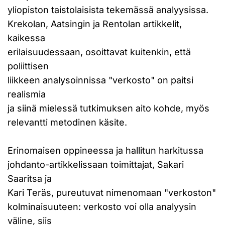
yliopiston taistolaisista tekemässä analyysissa.
Krekolan, Aatsingin ja Rentolan artikkelit,
kaikessa
erilaisuudessaan, osoittavat kuitenkin, että
poliittisen
liikkeen analysoinnissa "verkosto" on paitsi
realismia
ja siinä mielessä tutkimuksen aito kohde, myös
relevantti metodinen käsite.
Erinomaisen oppineessa ja hallitun harkitussa
johdanto-artikkelissaan toimittajat, Sakari
Saaritsa ja
Kari Teräs, pureutuvat nimenomaan "verkoston"
kolminaisuuteen: verkosto voi olla analyysin
väline, siis