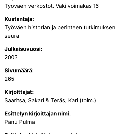
Työväen verkostot. Väki voimakas 16
Kustantaja:
Työväen historian ja perinteen tutkimuksen
seura
Julkaisuvuosi:
2003
Sivumäärä:
265
Kirjoittajat:
Saaritsa, Sakari & Teräs, Kari (toim.)
Esittelyn kirjoittajan nimi:
Panu Pulma