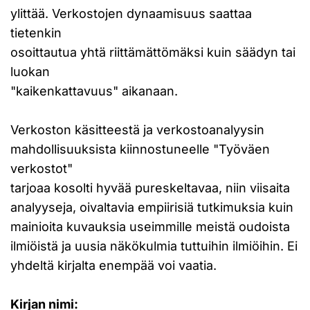
ylittää. Verkostojen dynaamisuus saattaa
tietenkin
osoittautua yhtä riittämättömäksi kuin säädyn tai
luokan
"kaikenkattavuus" aikanaan.
Verkoston käsitteestä ja verkostoanalyysin
mahdollisuuksista kiinnostuneelle "Työväen
verkostot"
tarjoaa kosolti hyvää pureskeltavaa, niin viisaita
analyyseja, oivaltavia empiirisiä tutkimuksia kuin
mainioita kuvauksia useimmille meistä oudoista
ilmiöistä ja uusia näkökulmia tuttuihin ilmiöihin. Ei
yhdeltä kirjalta enempää voi vaatia.
Kirjan nimi: