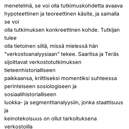
menetelmä, se voi olla tutkimuskohdetta avaava
hypoteettinen ja teoreettinen käsite, ja samalla
se voi
olla tutkimuksen konkreettinen kohde. Tutkijan
tulee
olla tietoinen siitä, missä mielessä hän
"verkostoanalyysiaan" tekee. Saaritsa ja Teräs
sijoittavat verkostotutkimuksen
tieteenhistorialliseen
paikkaansa, kriittiseksi momentiksi suhteessa
perinteiseen sosiologiseen ja
sosiaalihistorialliseen
luokka- ja segmenttianalyysiin, jonka staattisuus
ja
keinotekoisuus on ollut tarkoituksena
verkostoilla