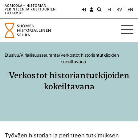
AGRICOLA – HISTORIAN,
FI
SV
EN
PERINTEEN JA KULTTUURIEN
TUTKIMUS
Etusivu
/
Kirjallisuusseuranta
/
Verkostot historiantutkijoiden
kokeiltavana
Verkostot historiantutkijoiden
kokeiltavana
Työväen historian ja perinteen tutkimuksen