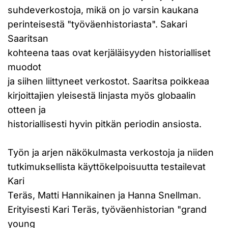
suhdeverkostoja, mikä on jo varsin kaukana
perinteisestä "työväenhistoriasta". Sakari
Saaritsan
kohteena taas ovat kerjäläisyyden historialliset
muodot
ja siihen liittyneet verkostot. Saaritsa poikkeaa
kirjoittajien yleisestä linjasta myös globaalin
otteen ja
historiallisesti hyvin pitkän periodin ansiosta.
Työn ja arjen näkökulmasta verkostoja ja niiden
tutkimuksellista käyttökelpoisuutta testailevat
Kari
Teräs, Matti Hannikainen ja Hanna Snellman.
Erityisesti Kari Teräs, työväenhistorian "grand
young