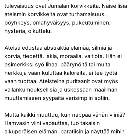
tulevaisuus ovat Jumalan korvikkeita. Naisellisia
ateismin korvikkeita ovat turhamaisuus,
pöyhkeys, omahyväisyys, pukeutuminen,
hysteria, oikuttelu.
Ateisti edustaa abstraktia elämää, silmiä ja
korvia, tiedettä, lakia, moraalia, valtiota. Hän ei
esimerkiksi syö lihaa, päärynöitä tai muita
herkkuja vaan kuluttaa kaloreita, ei tee työtä
vaan tuottaa. Ateisteina puritaanit ovat myös
vallankumouksellisia ja uskossaan maailman
muuttamiseen syypäitä verisimpiin sotiin.
Mutta kaikki muuttuu, kun nappaa vähän viiniä?
Hamvasin viini vapauttaa, tuo takaisin
alkuperäisen elämän, paratiisin ja näyttää mihin