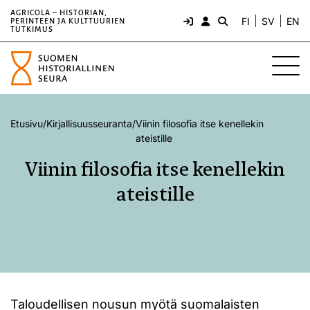
AGRICOLA – HISTORIAN,
FI
SV
EN
PERINTEEN JA KULTTUURIEN
TUTKIMUS
Etusivu
/
Kirjallisuusseuranta
/
Viinin filosofia itse kenellekin
ateistille
Viinin filosofia itse kenellekin
ateistille
Taloudellisen nousun myötä suomalaisten