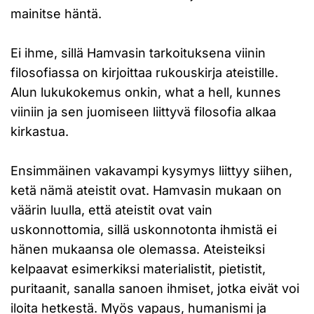
mainitse häntä.
Ei ihme, sillä Hamvasin tarkoituksena viinin
filosofiassa on kirjoittaa rukouskirja ateistille.
Alun lukukokemus onkin, what a hell, kunnes
viiniin ja sen juomiseen liittyvä filosofia alkaa
kirkastua.
Ensimmäinen vakavampi kysymys liittyy siihen,
ketä nämä ateistit ovat. Hamvasin mukaan on
väärin luulla, että ateistit ovat vain
uskonnottomia, sillä uskonnotonta ihmistä ei
hänen mukaansa ole olemassa. Ateisteiksi
kelpaavat esimerkiksi materialistit, pietistit,
puritaanit, sanalla sanoen ihmiset, jotka eivät voi
iloita hetkestä. Myös vapaus, humanismi ja