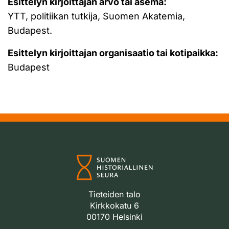
Esittelyn kirjoittajan arvo tai asema:
YTT, politiikan tutkija, Suomen Akatemia,
Budapest.
Esittelyn kirjoittajan organisaatio tai kotipaikka:
Budapest
Tieteiden talo
Kirkkokatu 6
00170 Helsinki