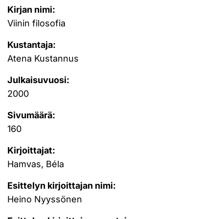
Kirjan nimi:
Viinin filosofia
Kustantaja:
Atena Kustannus
Julkaisuvuosi:
2000
Sivumäärä:
160
Kirjoittajat:
Hamvas, Béla
Esittelyn kirjoittajan nimi:
Heino Nyyssönen