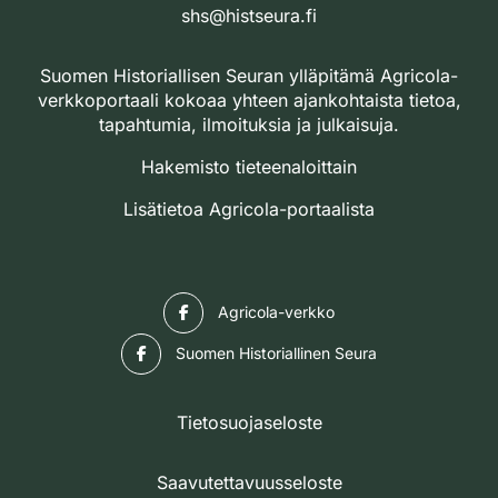
shs@histseura.fi
Suomen Historiallisen Seuran ylläpitämä Agricola-
verkkoportaali kokoaa yhteen ajankohtaista tietoa,
tapahtumia, ilmoituksia ja julkaisuja.
Hakemisto tieteenaloittain
Lisätietoa Agricola-portaalista
Facebook
Agricola-verkko
Facebook
Suomen Historiallinen Seura
Tietosuojaseloste
Saavutettavuusseloste