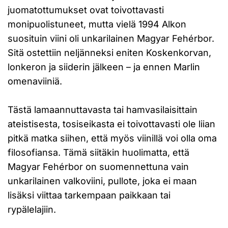
juomatottumukset ovat toivottavasti
monipuolistuneet, mutta vielä 1994 Alkon
suosituin viini oli unkarilainen Magyar Fehérbor.
Sitä ostettiin neljänneksi eniten Koskenkorvan,
lonkeron ja siiderin jälkeen – ja ennen Marlin
omenaviiniä.
Tästä lamaannuttavasta tai hamvasilaisittain
ateistisesta, tosiseikasta ei toivottavasti ole liian
pitkä matka siihen, että myös viinillä voi olla oma
filosofiansa. Tämä siitäkin huolimatta, että
Magyar Fehérbor on suomennettuna vain
unkarilainen valkoviini, pullote, joka ei maan
lisäksi viittaa tarkempaan paikkaan tai
rypälelajiin.