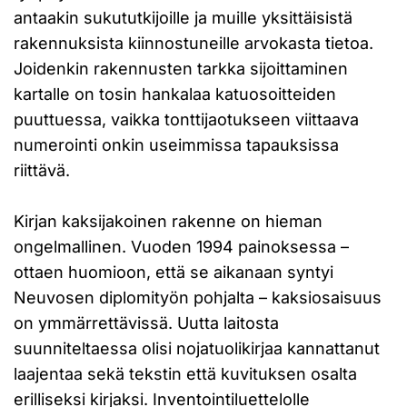
antaakin sukututkijoille ja muille yksittäisistä
rakennuksista kiinnostuneille arvokasta tietoa.
Joidenkin rakennusten tarkka sijoittaminen
kartalle on tosin hankalaa katuosoitteiden
puuttuessa, vaikka tonttijaotukseen viittaava
numerointi onkin useimmissa tapauksissa
riittävä.
Kirjan kaksijakoinen rakenne on hieman
ongelmallinen. Vuoden 1994 painoksessa –
ottaen huomioon, että se aikanaan syntyi
Neuvosen diplomityön pohjalta – kaksiosaisuus
on ymmärrettävissä. Uutta laitosta
suunniteltaessa olisi nojatuolikirjaa kannattanut
laajentaa sekä tekstin että kuvituksen osalta
erilliseksi kirjaksi. Inventointiluettelolle