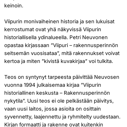
keinoin.
Viipurin monivaiheinen historia ja sen lukuisat
kerrostumat ovat yhä näkyvissä Viipurin
historiallisella ydinalueella. Petri Neuvonen
opastaa kirjassaan ”Viipuri – rakennusperinnön
seitsemän vuosisataa”, mitä rakennukset voivat
kertoa ja miten ”kivistä kuvakirjaa” voi tulkita.
Teos on syntynyt tarpeesta päivittää Neuvosen
vuonna 1994 julkaisemaa kirjaa ”Viipurin
historiallinen keskusta – Rakennusperinnön
nykytila”. Uusi teos ei ole pelkästään päivitys,
vaan uusi laitos, jossa asioita on osittain
syvennetty, laajennettu ja ryhmitelty uudestaan.
Kirjan formaatti ja rakenne ovat kuitenkin