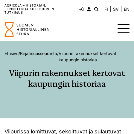
AGRICOLA – HISTORIAN,
FI
SV
EN
PERINTEEN JA KULTTUURIEN
TUTKIMUS
Etusivu
/
Kirjallisuusseuranta
/
Viipurin rakennukset kertovat
kaupungin historiaa
Viipurin rakennukset kertovat
kaupungin historiaa
Viipurissa lomittuvat, sekoittuvat ja sulautuvat