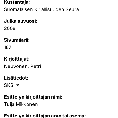
Kustantaja:
Suomalaisen Kirjallisuuden Seura
Julkaisuvuosi:
2008
Sivumäärä:
187
Kirjoittajat:
Neuvonen, Petri
Lisätiedot:
SKS
Esittelyn kirjoittajan nimi:
Tuija Mikkonen
Esittelyn kirjoittajan arvo tai asema: