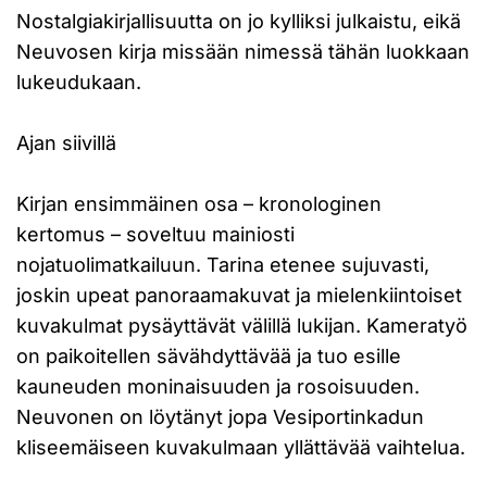
Nostalgiakirjallisuutta on jo kylliksi julkaistu, eikä
Neuvosen kirja missään nimessä tähän luokkaan
lukeudukaan.
Ajan siivillä
Kirjan ensimmäinen osa – kronologinen
kertomus – soveltuu mainiosti
nojatuolimatkailuun. Tarina etenee sujuvasti,
joskin upeat panoraamakuvat ja mielenkiintoiset
kuvakulmat pysäyttävät välillä lukijan. Kameratyö
on paikoitellen sävähdyttävää ja tuo esille
kauneuden moninaisuuden ja rosoisuuden.
Neuvonen on löytänyt jopa Vesiportinkadun
kliseemäiseen kuvakulmaan yllättävää vaihtelua.