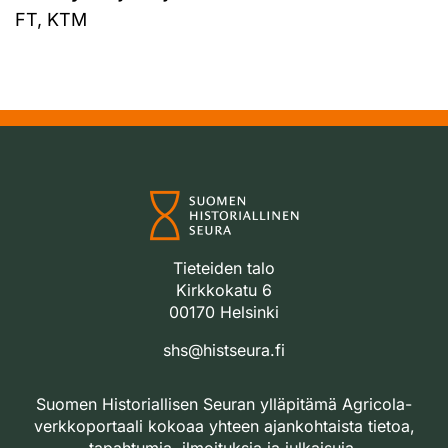
FT, KTM
Tieteiden talo
Kirkkokatu 6
00170 Helsinki
shs@histseura.fi
Suomen Historiallisen Seuran ylläpitämä Agricola-
verkkoportaali kokoaa yhteen ajankohtaista tietoa,