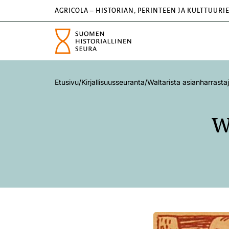
AGRICOLA – HISTORIAN, PERINTEEN JA KULTTUURI
Etusivu
/
Kirjallisuusseuranta
/
Waltarista asianharrastaji
W