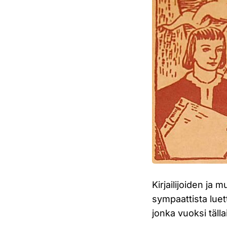
Kirjailijoiden ja
sympaattista luet
jonka vuoksi tälla