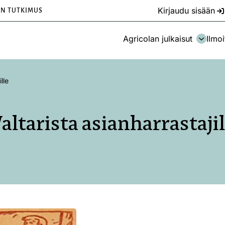
Kirjaudu sisään
EN TUTKIMUS
Agricolan julkaisut
Ilmoi
lle
altarista asianharrastajil