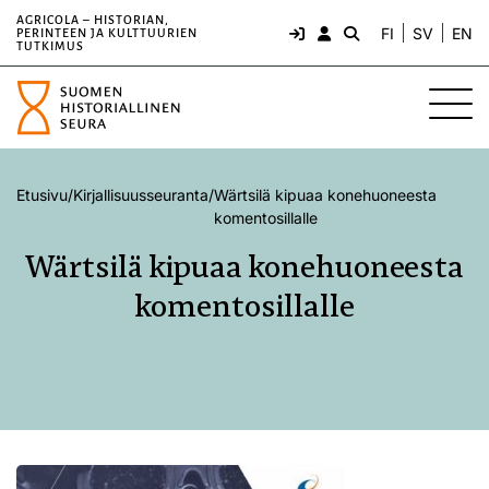
AGRICOLA – HISTORIAN,
FI
SV
EN
PERINTEEN JA KULTTUURIEN
TUTKIMUS
Etusivu
/
Kirjallisuusseuranta
/
Wärtsilä kipuaa konehuoneesta
komentosillalle
Wärtsilä kipuaa konehuoneesta
komentosillalle