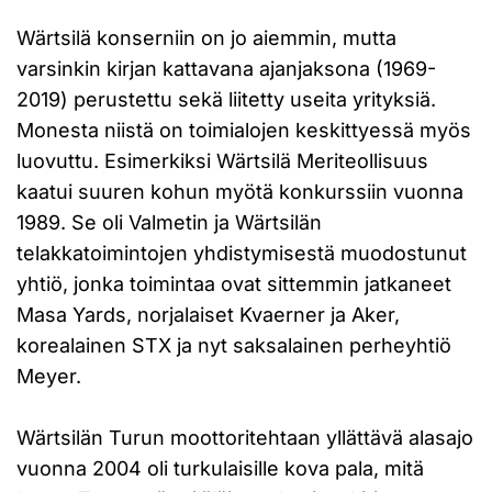
Wärtsilä konserniin on jo aiemmin, mutta
varsinkin kirjan kattavana ajanjaksona (1969-
2019) perustettu sekä liitetty useita yrityksiä.
Monesta niistä on toimialojen keskittyessä myös
luovuttu. Esimerkiksi Wärtsilä Meriteollisuus
kaatui suuren kohun myötä konkurssiin vuonna
1989. Se oli Valmetin ja Wärtsilän
telakkatoimintojen yhdistymisestä muodostunut
yhtiö, jonka toimintaa ovat sittemmin jatkaneet
Masa Yards, norjalaiset Kvaerner ja Aker,
korealainen STX ja nyt saksalainen perheyhtiö
Meyer.
Wärtsilän Turun moottoritehtaan yllättävä alasajo
vuonna 2004 oli turkulaisille kova pala, mitä