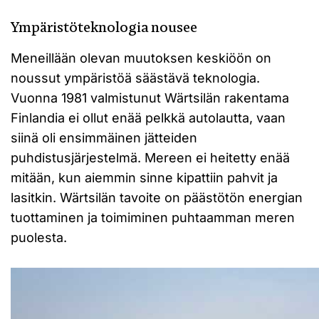
Ympäristöteknologia nousee
Meneillään olevan muutoksen keskiöön on
noussut ympäristöä säästävä teknologia.
Vuonna 1981 valmistunut Wärtsilän rakentama
Finlandia ei ollut enää pelkkä autolautta, vaan
siinä oli ensimmäinen jätteiden
puhdistusjärjestelmä. Mereen ei heitetty enää
mitään, kun aiemmin sinne kipattiin pahvit ja
lasitkin. Wärtsilän tavoite on päästötön energian
tuottaminen ja toimiminen puhtaamman meren
puolesta.