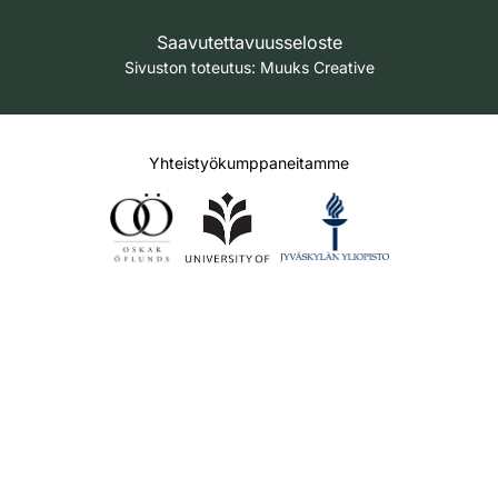
Saavutettavuusseloste
Sivuston toteutus:
Muuks Creative
Yhteistyökumppaneitamme