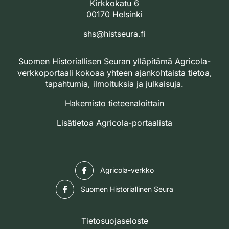
Kirkkokatu 6
00170 Helsinki
shs@histseura.fi
Suomen Historiallisen Seuran ylläpitämä Agricola-
verkkoportaali kokoaa yhteen ajankohtaista tietoa,
tapahtumia, ilmoituksia ja julkaisuja.
Hakemisto tieteenaloittain
Lisätietoa Agricola-portaalista
Facebook
Agricola-verkko
Facebook
Suomen Historiallinen Seura
Tietosuojaseloste