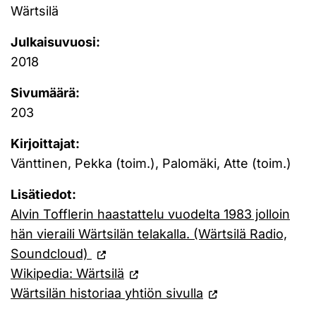
Wärtsilä
Julkaisuvuosi:
2018
Sivumäärä:
203
Kirjoittajat:
Vänttinen, Pekka (toim.), Palomäki, Atte (toim.)
Lisätiedot:
Alvin Tofflerin haastattelu vuodelta 1983 jolloin
hän vieraili Wärtsilän telakalla. (Wärtsilä Radio,
Soundcloud)
Wikipedia: Wärtsilä
Wärtsilän historiaa yhtiön sivulla