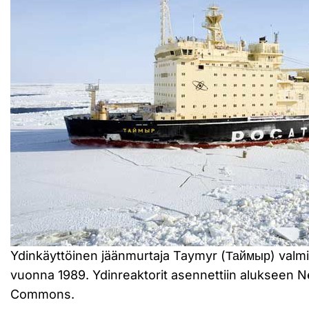
Ydinkäyttöinen jäänmurtaja Taymyr (Таймыр) valmist
vuonna 1989. Ydinreaktorit asennettiin alukseen N
Commons.