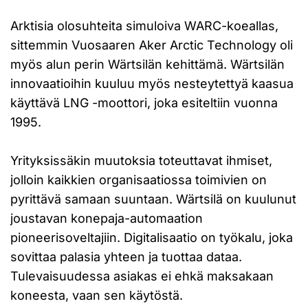
Arktisia olosuhteita simuloiva WARC-koeallas,
sittemmin Vuosaaren Aker Arctic Technology oli
myös alun perin Wärtsilän kehittämä. Wärtsilän
innovaatioihin kuuluu myös nesteytettyä kaasua
käyttävä LNG -moottori, joka esiteltiin vuonna
1995.
Yrityksissäkin muutoksia toteuttavat ihmiset,
jolloin kaikkien organisaatiossa toimivien on
pyrittävä samaan suuntaan. Wärtsilä on kuulunut
joustavan konepaja-automaation
pioneerisoveltajiin. Digitalisaatio on työkalu, joka
sovittaa palasia yhteen ja tuottaa dataa.
Tulevaisuudessa asiakas ei ehkä maksakaan
koneesta, vaan sen käytöstä.