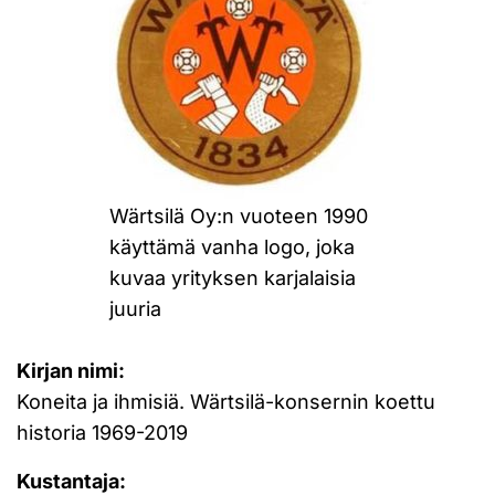
Wärtsilä Oy:n vuoteen 1990
käyttämä vanha logo, joka
kuvaa yrityksen karjalaisia
juuria
Kirjan nimi:
Koneita ja ihmisiä. Wärtsilä-konsernin koettu
historia 1969-2019
Kustantaja: