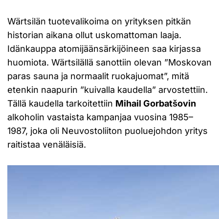
Wärtsilän tuotevalikoima on yrityksen pitkän
historian aikana ollut uskomattoman laaja.
Idänkauppa atomijäänsärkijöineen saa kirjassa
huomiota. Wärtsilällä sanottiin olevan ”Moskovan
paras sauna ja normaalit ruokajuomat”, mitä
etenkin naapurin ”kuivalla kaudella” arvostettiin.
Tällä kaudella tarkoitettiin
Mihail Gorbatšovin
alkoholin vastaista kampanjaa vuosina 1985–
1987, joka oli Neuvostoliiton puoluejohdon yritys
raitistaa venäläisiä.