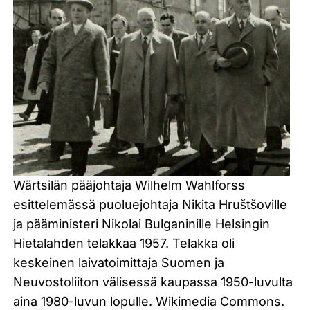
Wärtsilän pääjohtaja Wilhelm Wahlforss
esittelemässä puoluejohtaja Nikita Hruštšoville
ja pääministeri Nikolai Bulganinille Helsingin
Hietalahden telakkaa 1957. Telakka oli
keskeinen laivatoimittaja Suomen ja
Neuvostoliiton välisessä kaupassa 1950-luvulta
aina 1980-luvun lopulle. Wikimedia Commons.