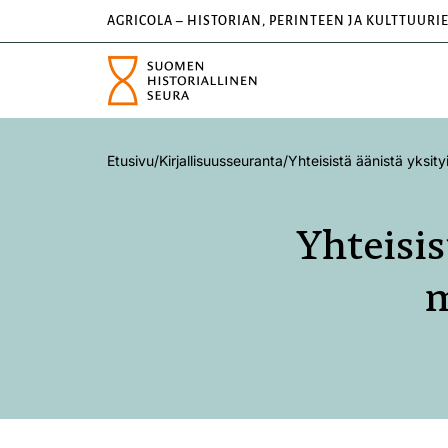
AGRICOLA – HISTORIAN, PERINTEEN JA KULTTUURI
Etusivu
/
Kirjallisuusseuranta
/
Yhteisistä äänistä yksity
Yhteisis
m