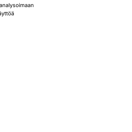
 analysoimaan
äyttöä