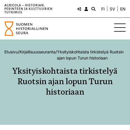
AGRICOLA – HISTORIAN,
FI
SV
EN
PERINTEEN JA KULTTUURIEN
TUTKIMUS
Etusivu
/
Kirjallisuusseuranta
/
Yksityiskohtaista tirkistelyä Ruotsin
ajan lopun Turun historiaan
Yksityiskohtaista tirkistelyä
Ruotsin ajan lopun Turun
historiaan