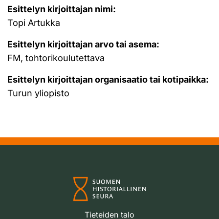
Esittelyn kirjoittajan nimi:
Topi Artukka
Esittelyn kirjoittajan arvo tai asema:
FM, tohtorikoulutettava
Esittelyn kirjoittajan organisaatio tai kotipaikka:
Turun yliopisto
Tieteiden talo