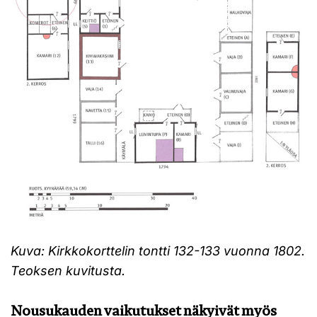
Kuva: Kirkkokorttelin tontti 132-133 vuonna 1802.
Teoksen kuvitusta.
Nousukauden vaikutukset näkyivät myös