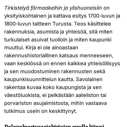
Tirkistelyä förmaakeihin ja ylishuoneisiin
on
yksityiskohtainen ja kattava esitys 1700-luvun ja
1800-luvun taitteen Turusta. Teos käsittelee
rakennuksia, asumista ja yhteisöä, sitä miten
turkulaiset asuivat tuolloin ja miten kaupunki
muuttui. Kirja ei ole ainoastaan
rakennushistoriallinen katsaus menneeseen,
vaan keskiössä on ennen kaikkea yhteisöllisyys
ja sen muodostuminen rakennusten sekä
kaupunkisuunnittelun kautta. Savolainen
rakentaa kuvaa koko kaupungista ja sen
väestöluokista, ei pelkästään aateliston tai
porvariston asujaimistosta, mihin vastaava
tutkimus usein on keskittynyt.