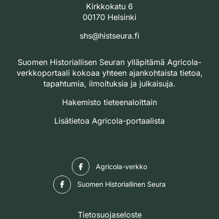
Kirkkokatu 6
00170 Helsinki
shs@histseura.fi
Suomen Historiallisen Seuran ylläpitämä Agricola-
verkkoportaali kokoaa yhteen ajankohtaista tietoa,
tapahtumia, ilmoituksia ja julkaisuja.
Hakemisto tieteenaloittain
Lisätietoa Agricola-portaalista
Facebook
Agricola-verkko
Facebook
Suomen Historiallinen Seura
Tietosuojaseloste