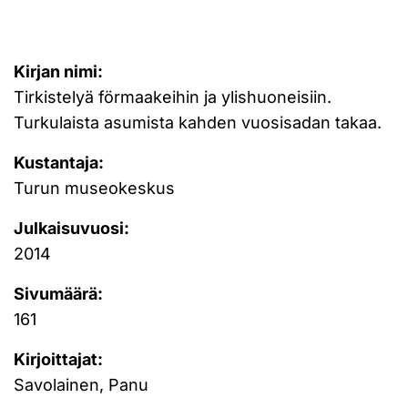
Kirjan nimi:
Tirkistelyä förmaakeihin ja ylishuoneisiin.
Turkulaista asumista kahden vuosisadan takaa.
Kustantaja:
Turun museokeskus
Julkaisuvuosi:
2014
Sivumäärä:
161
Kirjoittajat:
Savolainen, Panu