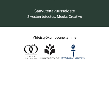
Saavutettavuusseloste
Sivuston toteutus:
Muuks Creative
Yhteistyökumppaneitamme