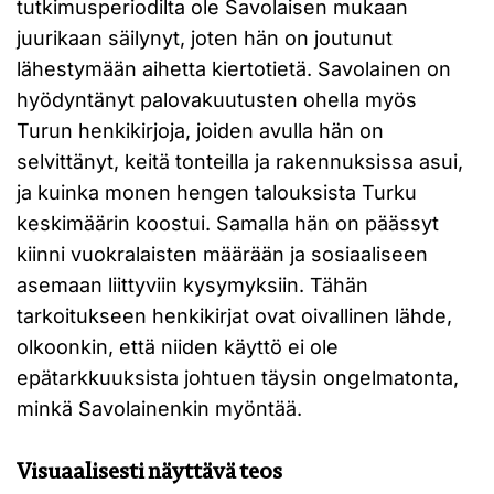
tutkimusperiodilta ole Savolaisen mukaan
juurikaan säilynyt, joten hän on joutunut
lähestymään aihetta kiertotietä. Savolainen on
hyödyntänyt palovakuutusten ohella myös
Turun henkikirjoja, joiden avulla hän on
selvittänyt, keitä tonteilla ja rakennuksissa asui,
ja kuinka monen hengen talouksista Turku
keskimäärin koostui. Samalla hän on päässyt
kiinni vuokralaisten määrään ja sosiaaliseen
asemaan liittyviin kysymyksiin. Tähän
tarkoitukseen henkikirjat ovat oivallinen lähde,
olkoonkin, että niiden käyttö ei ole
epätarkkuuksista johtuen täysin ongelmatonta,
minkä Savolainenkin myöntää.
Visuaalisesti näyttävä teos