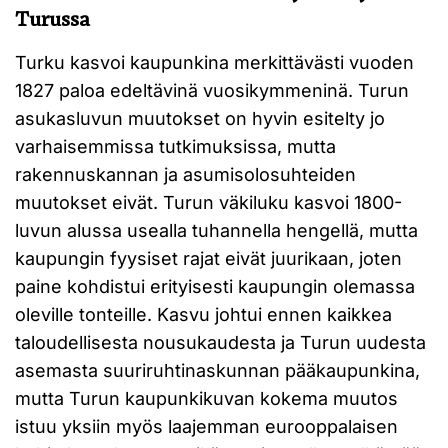
Turussa
Turku kasvoi kaupunkina merkittävästi vuoden
1827 paloa edeltävinä vuosikymmeninä. Turun
asukasluvun muutokset on hyvin esitelty jo
varhaisemmissa tutkimuksissa, mutta
rakennuskannan ja asumisolosuhteiden
muutokset eivät. Turun väkiluku kasvoi 1800-
luvun alussa usealla tuhannella hengellä, mutta
kaupungin fyysiset rajat eivät juurikaan, joten
paine kohdistui erityisesti kaupungin olemassa
oleville tonteille. Kasvu johtui ennen kaikkea
taloudellisesta nousukaudesta ja Turun uudesta
asemasta suuriruhtinaskunnan pääkaupunkina,
mutta Turun kaupunkikuvan kokema muutos
istuu yksiin myös laajemman eurooppalaisen