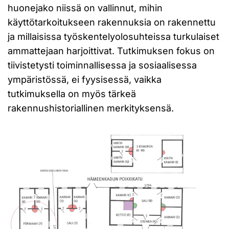
huonejako niissä on vallinnut, mihin
käyttötarkoitukseen rakennuksia on rakennettu
ja millaisissa työskentelyolosuhteissa turkulaiset
ammattejaan harjoittivat. Tutkimuksen fokus on
tiivistetysti toiminnallisessa ja sosiaalisessa
ympäristössä, ei fyysisessä, vaikka
tutkimuksella on myös tärkeä
rakennushistoriallinen merkityksensä.