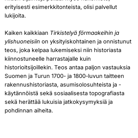
erityisesti esimerkkitonteista, olisi palvellut
lukijoita.
Kaiken kaikkiaan
Tirkistelyä förmaakeihin ja
ylishuoneisiin
on yksityiskohtainen ja onnistunut
teos, joka kelpaa lukemiseksi niin historiasta
kiinnostuneelle harrastajalle kuin
historioitsijoillekin. Teos antaa paljon vastauksia
Suomen ja Turun 1700- ja 1800-luvun taitteen
rakennushistoriasta, asumisolosuhteista ja -
käytännöistä sekä sosiaalisesta topografiasta
sekä herättää lukuisia jatkokysymyksiä ja
pohdinnan aiheita.