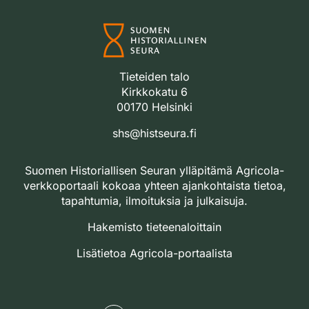
Tieteiden talo
Kirkkokatu 6
00170 Helsinki
shs@histseura.fi
Suomen Historiallisen Seuran ylläpitämä Agricola-
verkkoportaali kokoaa yhteen ajankohtaista tietoa,
tapahtumia, ilmoituksia ja julkaisuja.
Hakemisto tieteenaloittain
Lisätietoa Agricola-portaalista