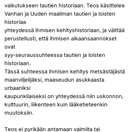
vaikutukseen tautien historiaan. Teos käsittelee
Vanhan ja Uuden maailman tautien ja loisten
historiaa
yhteydessä ihmisen kehityshistoriaan, ja väittää
perustellusti, että ihmisen aikaansaannokset
ovat
syy-seuraussuhteessa tautien ja loisten
historiaan.
Tässä suhteessa ihmisen kehitys metsästäjästä
maanviljelijäksi, maaseudun asukkaasta
urbaaniksi
kaupunkilaiseksi on yhteydessä niin uskonnon,
kulttuurin, liikenteen kuin lääketieteenkin
muutoksiin.
Teos ei pyrikään antamaan valmiita tai