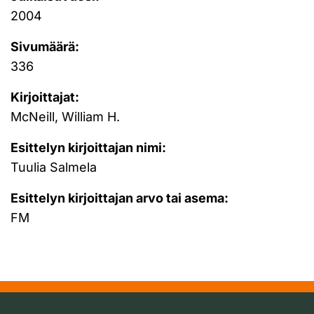
2004
Sivumäärä:
336
Kirjoittajat:
McNeill, William H.
Esittelyn kirjoittajan nimi:
Tuulia Salmela
Esittelyn kirjoittajan arvo tai asema:
FM