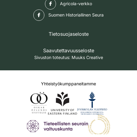
Facebook
Agricola-verkko
Facebook
Suomen Historiallinen Seura
Tietosuojaseloste
Saavutettavuusseloste
Sivuston toteutus:
Muuks Creative
Yhteistyökumppaneitamme