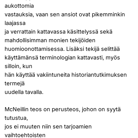
aukottomia
vastauksia, vaan sen ansiot ovat pikemminkin
laajassa
ja verrattain kattavassa käsittelyssä sekä
mahdollisimman monien tekijöiden
huomioonottamisessa. Lisäksi tekijä selittää
käyttämänsä terminologian kattavasti, myös
silloin, kun
hän käyttää vakiintuneita historiantutkimuksen
termejä
uudella tavalla.
McNeillin teos on perusteos, johon on syytä
tutustua,
jos ei muuten niin sen tarjoamien
vaihtoehtoisten