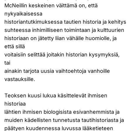
McNeillin keskeinen väittämä on, että
nykyaikaisessa
historiantutkimuksessa tautien historia ja kehitys
suhteessa inhimilliseen toimintaan ja kulttuurien
historiaan on jätetty liian vähälle huomiolle, ja
että sillä
voitaisiin selittää joitakin historian kysymyksiä,
tai
ainakin tarjota uusia vaihtoehtoja vanhoille
vastauksille.
Teoksen kuusi lukua käsittelevät ihmisen
historiaa
lähtien ihmisen biologisista esivanhemmista ja
muiden kädellisten tunnetusta tautihistoriasta ja
päätyen kuudennessa luvussa lääketieteen