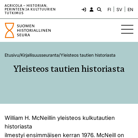
AGRICOLA – HISTORIAN,
FI
SV
EN
PERINTEEN JA KULTTUURIEN
TUTKIMUS
Etusivu
/
Kirjallisuusseuranta
/
Yleisteos tautien historiasta
Yleisteos tautien historiasta
William H. McNeillin yleisteos kulkutautien
historiasta
ilmestyi ensimmäisen kerran 1976. McNeill on