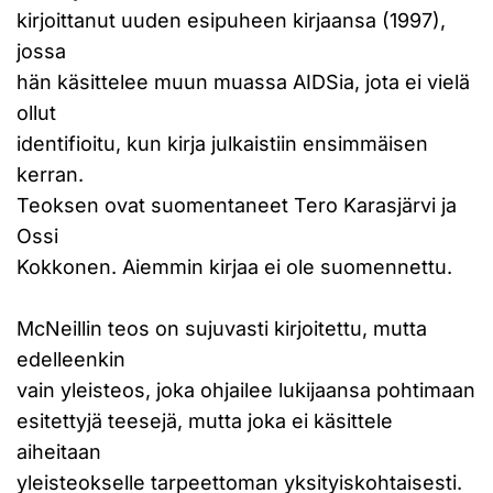
kirjoittanut uuden esipuheen kirjaansa (1997),
jossa
hän käsittelee muun muassa AIDSia, jota ei vielä
ollut
identifioitu, kun kirja julkaistiin ensimmäisen
kerran.
Teoksen ovat suomentaneet Tero Karasjärvi ja
Ossi
Kokkonen. Aiemmin kirjaa ei ole suomennettu.
McNeillin teos on sujuvasti kirjoitettu, mutta
edelleenkin
vain yleisteos, joka ohjailee lukijaansa pohtimaan
esitettyjä teesejä, mutta joka ei käsittele
aiheitaan
yleisteokselle tarpeettoman yksityiskohtaisesti.