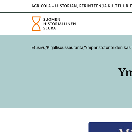
AGRICOLA – HISTORIAN, PERINTEEN JA KULTTUURI
Etusivu
/
Kirjallisuusseuranta
/
Ympäristötunteiden käsik
Ym