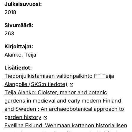
Julkaisuvuosi:
2018
Sivumäärä:
263
Kirjoittajat:
Alanko, Teija
Lisätiedot:
Tiedonjulkistamisen valtionpalkinto FT Teija
Alangolle (SKS:n tiedote)
Teija Alanko: Cloister, manor and botanic
gardens in medieval and early modern Finland
and Sweden : An archaeobotanical approach to
garden history
Eveliina Eklund: Wehmaan kartanon historiallisen