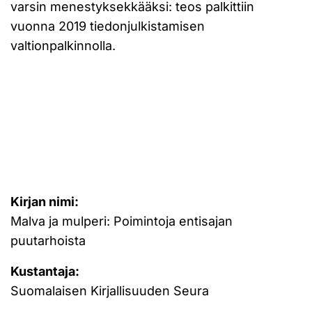
varsin menestyksekkääksi: teos palkittiin
vuonna 2019 tiedonjulkistamisen
valtionpalkinnolla.
Kirjan nimi:
Malva ja mulperi: Poimintoja entisajan
puutarhoista
Kustantaja:
Suomalaisen Kirjallisuuden Seura