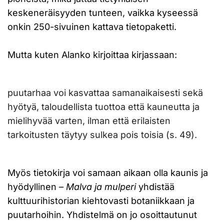
keskeneräisyyden tunteen, vaikka kyseessä
onkin 250-sivuinen kattava tietopaketti.
Mutta kuten Alanko kirjoittaa kirjassaan:
puutarhaa voi kasvattaa samanaikaisesti sekä
hyötyä, taloudellista tuottoa että kauneutta ja
mielihyvää varten, ilman että erilaisten
tarkoitusten täytyy sulkea pois toisia (s. 49).
Myös tietokirja voi samaan aikaan olla kaunis ja
hyödyllinen –
Malva ja mulperi
yhdistää
kulttuurihistorian kiehtovasti botaniikkaan ja
puutarhoihin. Yhdistelmä on jo osoittautunut