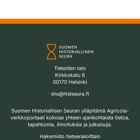
Tieteiden talo
Kirkkokatu 6
00170 Helsinki
shs@histseura.fi
Suomen Historiallisen Seuran ylläpitämä Agricola-
verkkoportaali kokoaa yhteen ajankohtaista tietoa,
tapahtumia, ilmoituksia ja julkaisuja.
Hakemisto tieteenaloittain