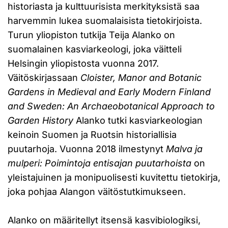
historiasta ja kulttuurisista merkityksistä saa
harvemmin lukea suomalaisista tietokirjoista.
Turun yliopiston tutkija Teija Alanko on
suomalainen kasviarkeologi, joka väitteli
Helsingin yliopistosta vuonna 2017.
Väitöskirjassaan
Cloister, Manor and Botanic
Gardens in Medieval and Early Modern Finland
and Sweden: An Archaeobotanical Approach to
Garden History
Alanko tutki kasviarkeologian
keinoin Suomen ja Ruotsin historiallisia
puutarhoja. Vuonna 2018 ilmestynyt
Malva ja
mulperi: Poimintoja entisajan puutarhoista
on
yleistajuinen ja monipuolisesti kuvitettu tietokirja,
joka pohjaa Alangon väitöstutkimukseen.
Alanko on määritellyt itsensä kasvibiologiksi,