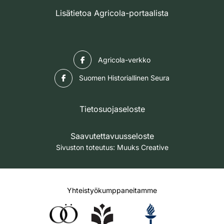
Lisätietoa Agricola-portaalista
Facebook
Agricola-verkko
Facebook
Suomen Historiallinen Seura
Tietosuojaseloste
Saavutettavuusseloste
Sivuston toteutus:
Muuks Creative
Yhteistyökumppaneitamme