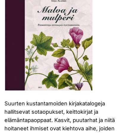
Suurten kustantamoiden kirjakatalogeja
hallitsevat sotaopukset, keittokirjat ja
elämäntapaoppaat. Kasvit, puutarhat ja niitä
hoitaneet ihmiset ovat kiehtova aihe, joiden