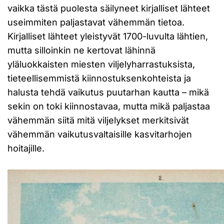
vaikka tästä puolesta säilyneet kirjalliset lähteet
useimmiten paljastavat vähemmän tietoa.
Kirjalliset lähteet yleistyvät 1700-luvulta lähtien,
mutta silloinkin ne kertovat lähinnä
yläluokkaisten miesten viljelyharrastuksista,
tieteellisemmistä kiinnostuksenkohteista ja
halusta tehdä vaikutus puutarhan kautta – mikä
sekin on toki kiinnostavaa, mutta mikä paljastaa
vähemmän siitä mitä viljelykset merkitsivät
vähemmän vaikutusvaltaisille kasvitarhojen
hoitajille.