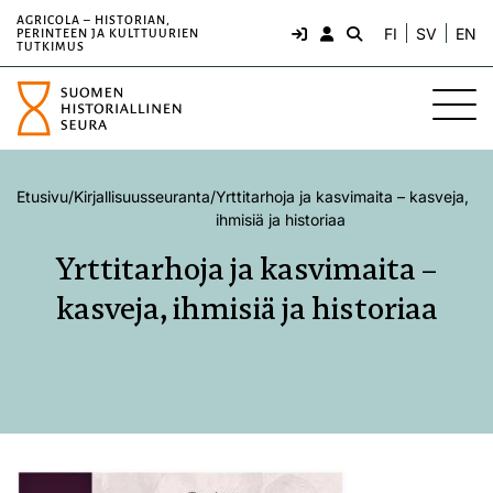
AGRICOLA – HISTORIAN,
FI
SV
EN
PERINTEEN JA KULTTUURIEN
TUTKIMUS
Etusivu
/
Kirjallisuusseuranta
/
Yrttitarhoja ja kasvimaita – kasveja,
ihmisiä ja historiaa
Yrttitarhoja ja kasvimaita –
kasveja, ihmisiä ja historiaa