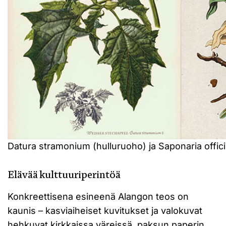
Datura stramonium (hulluruoho) ja Saponaria officin
Elävää kulttuuriperintöä
Konkreettisena esineenä Alangon teos on
kaunis – kasviaiheiset kuvitukset ja valokuvat
hehkuvat kirkkaissa väreissä, paksun paperin