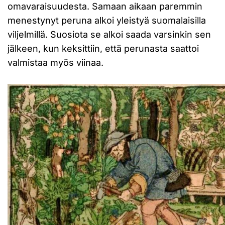
omavaraisuudesta. Samaan aikaan paremmin
menestynyt peruna alkoi yleistyä suomalaisilla
viljelmillä. Suosiota se alkoi saada varsinkin sen
jälkeen, kun keksittiin, että perunasta saattoi
valmistaa myös viinaa.