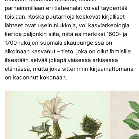
parhaimmillaan eri tieteenalat voivat täydentää
toisiaan. Koska puutarhoja koskevat kirjalliset
lähteet ovat usein niukkoja, voi kasviarkeologia
kertoa paljonkin siitä, mitä esimerkiksi 1600- ja
1700-lukujen suomalaiskaupungeissa on
aikoinaan kasvanut – tieto, joka on ollut ihmisille
itsestään selvää jokapäiväisessä arkisessa
elämässä, mutta joka sittemmin kirjaamattomana
on kadonnut kokonaan.