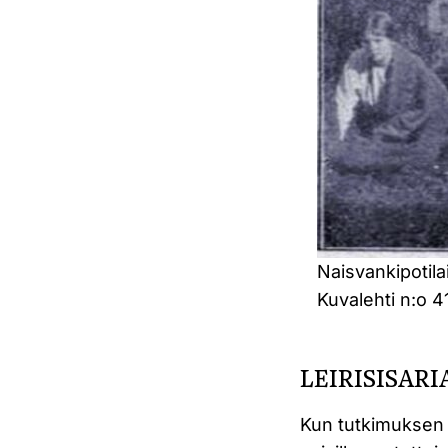
Naisvankipotila
Kuvalehti n:o 4
LEIRISISARIA
Kun tutkimuksen k