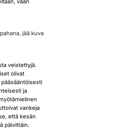
eitaan, vaan
 pahana, jää kuva
ta veistettyjä.
iset olivat
 pääsääntöisesti
teisesti ja
 myötämielinen
auttoivat vankeja
e, että kesän
 päivittäin.