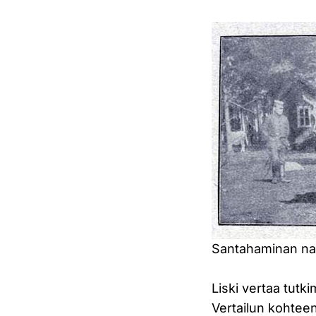
Santahaminan nai
Liski vertaa tutki
Vertailun kohteen