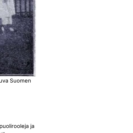
. Kuva Suomen
uolirooleja ja