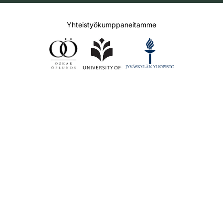
Yhteistyökumppaneitamme