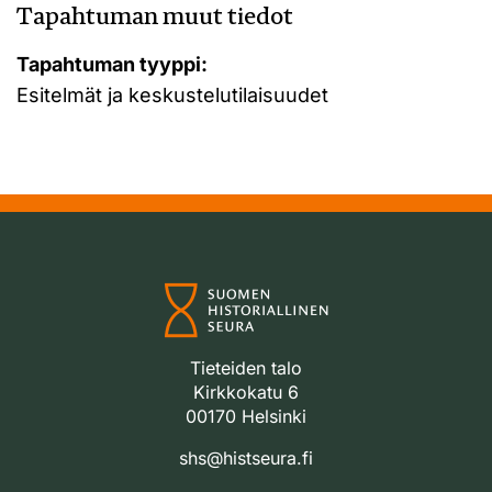
Tapahtuman muut tiedot
Tapahtuman tyyppi:
Esitelmät ja keskustelutilaisuudet
Tieteiden talo
Kirkkokatu 6
00170 Helsinki
shs@histseura.fi