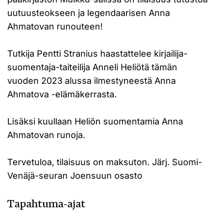
uutuusteokseen ja legendaarisen Anna
Ahmatovan runouteen!
Tutkija Pentti Stranius haastattelee kirjailija-
suomentaja-taiteilija Anneli Heliötä tämän
vuoden 2023 alussa ilmestyneestä Anna
Ahmatova -elämäkerrasta.
Lisäksi kuullaan Heliön suomentamia Anna
Ahmatovan runoja.
Tervetuloa, tilaisuus on maksuton. Järj. Suomi-
Venäjä-seuran Joensuun osasto
Tapahtuma-ajat