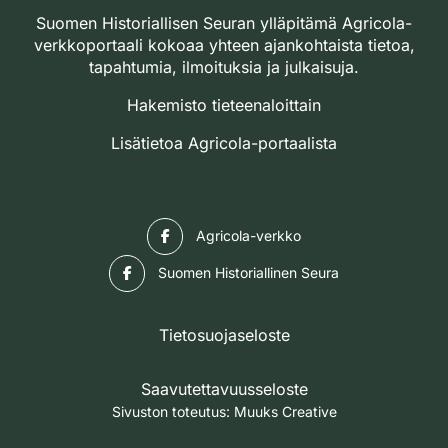
Suomen Historiallisen Seuran ylläpitämä Agricola-
verkkoportaali kokoaa yhteen ajankohtaista tietoa,
tapahtumia, ilmoituksia ja julkaisuja.
Hakemisto tieteenaloittain
Lisätietoa Agricola-portaalista
Facebook
Agricola-verkko
Facebook
Suomen Historiallinen Seura
Tietosuojaseloste
Saavutettavuusseloste
Sivuston toteutus:
Muuks Creative