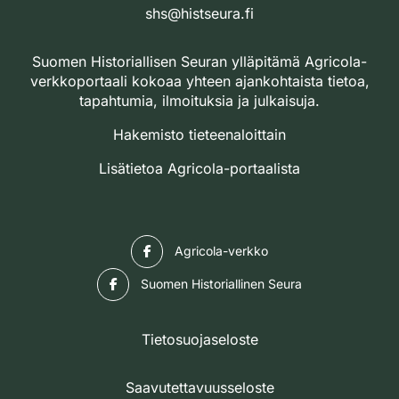
shs@histseura.fi
Suomen Historiallisen Seuran ylläpitämä Agricola-
verkkoportaali kokoaa yhteen ajankohtaista tietoa,
tapahtumia, ilmoituksia ja julkaisuja.
Hakemisto tieteenaloittain
Lisätietoa Agricola-portaalista
Facebook
Agricola-verkko
Facebook
Suomen Historiallinen Seura
Tietosuojaseloste
Saavutettavuusseloste