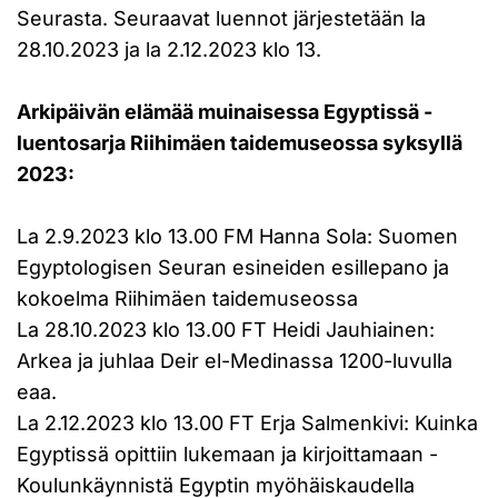
Seurasta. Seuraavat luennot järjestetään la
28.10.2023 ja la 2.12.2023 klo 13.
Arkipäivän elämää muinaisessa Egyptissä -
luentosarja Riihimäen taidemuseossa syksyllä
2023:
La 2.9.2023 klo 13.00 FM Hanna Sola: Suomen
Egyptologisen Seuran esineiden esillepano ja
kokoelma Riihimäen taidemuseossa
La 28.10.2023 klo 13.00 FT Heidi Jauhiainen:
Arkea ja juhlaa Deir el-Medinassa 1200-luvulla
eaa.
La 2.12.2023 klo 13.00 FT Erja Salmenkivi: Kuinka
Egyptissä opittiin lukemaan ja kirjoittamaan -
Koulunkäynnistä Egyptin myöhäiskaudella