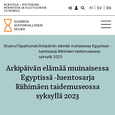
AGRICOLA – HISTORIAN,
FI
SV
EN
PERINTEEN JA KULTTUURIEN
TUTKIMUS
Etusivu
/
Tapahtumat
/
Arkipäivän elämää muinaisessa Egyptissä -
luentosarja Riihimäen taidemuseossa
syksyllä 2023
Arkipäivän elämää muinaisessa
Egyptissä -luentosarja
Riihimäen taidemuseossa
syksyllä 2023