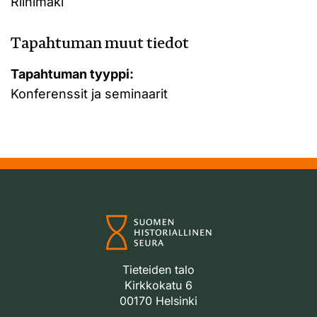
Riihimäki
Tapahtuman muut tiedot
Tapahtuman tyyppi:
Konferenssit ja seminaarit
Tieteiden talo
Kirkkokatu 6
00170 Helsinki