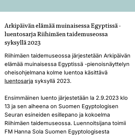
Arkipäivän elämää muinaisessa Egyptissä -
luentosarja Riihimäen taidemuseossa
syksyllä 2023
Riihimäen taidemuseossa järjestetään Arkipäivän
elämää muinaisessa Egyptissä -pienoisnäyttelyn
oheisohjelmana kolme luentoa käsittävä
luentosarja
syksyllä 2023.
Ensimmäinen luento järjestetään la 2.9.2023 klo
13 ja sen aiheena on Suomen Egyptologisen
Seuran esineiden esillepano ja kokoelma
Riihimäen taidemuseossa. Luennoitsijana toimii
FM Hanna Sola Suomen Egyptologisesta