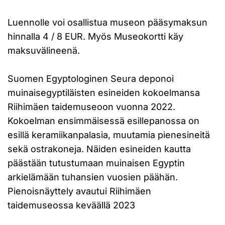
Luennolle voi osallistua museon pääsymaksun
hinnalla 4 / 8 EUR. Myös Museokortti käy
maksuvälineenä.
Suomen Egyptologinen Seura deponoi
muinaisegyptiläisten esineiden kokoelmansa
Riihimäen taidemuseoon vuonna 2022.
Kokoelman ensimmäisessä esillepanossa on
esillä keramiikanpalasia, muutamia pienesineitä
sekä ostrakoneja. Näiden esineiden kautta
päästään tutustumaan muinaisen Egyptin
arkielämään tuhansien vuosien päähän.
Pienoisnäyttely avautui Riihimäen
taidemuseossa keväällä 2023