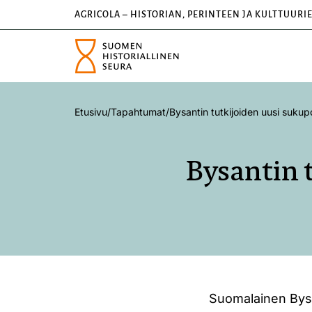
AGRICOLA – HISTORIAN, PERINTEEN JA KULTTUURI
Etusivu
/
Tapahtumat
/
Bysantin tutkijoiden uusi sukup
Bysantin 
Suomalainen Bysa