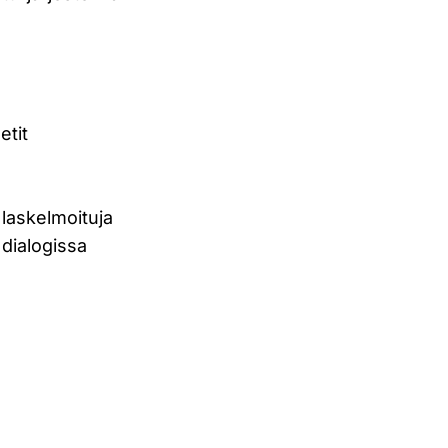
etit
 laskelmoituja
 dialogissa