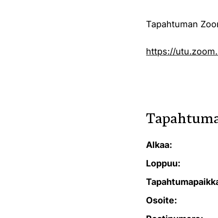
Tapahtuman Zoom
https://utu.zoom
Tapahtuma
Alkaa:
Loppuu:
Tapahtumapaikk
Osoite: