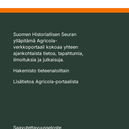
Suomen Historiallisen Seuran
ylläpitämä Agricola-
verkkoportaali kokoaa yhteen
ajankohtaista tietoa, tapahtumia,
ilmoituksia ja julkaisuja.
Hakemisto tieteenaloittain
Lisätietoa Agricola-portaalista
Saavutettavuusseloste