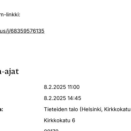
-linkki:
.us/j/68359576135
-ajat
8.2.2025 11:00
8.2.2025 14:45
a:
Tieteiden talo (Helsinki, Kirkkokatu
Kirkkokatu 6