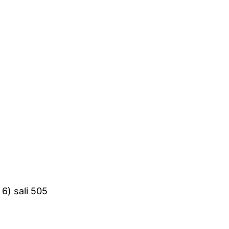
 6) sali 505