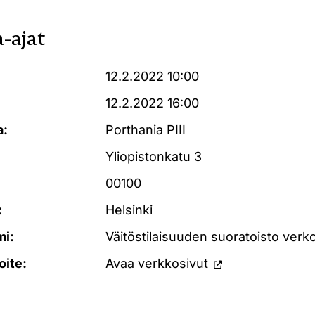
-ajat
12.2.2022 10:00
12.2.2022 16:00
a:
Porthania PIII
Yliopistonkatu 3
00100
:
Helsinki
mi:
Väitöstilaisuuden suoratoisto verk
oite:
Avaa verkkosivut