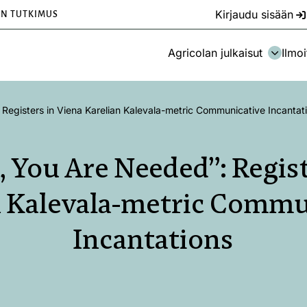
Kirjaudu sisään
EN TUTKIMUS
Agricolan julkaisut
Ilmoi
egisters in Viena Karelian Kalevala-metric Communicative Incantat
 You Are Needed”: Regist
n Kalevala-metric Commu
Incantations