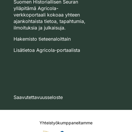
Suomen Historiallisen Seuran
ylläpitämä Agricola-
verkkoportaali kokoaa yhteen
ajankohtaista tietoa, tapahtumia,
ilmoituksia ja julkaisuja.
Hakemisto tieteenaloittain
Lisätietoa Agricola-portaalista
Saavutettavuusseloste
Yhteistyökumppaneitamme