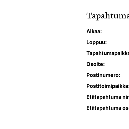
Tapahtuma
Alkaa:
Loppuu:
Tapahtumapaikk
Osoite:
Postinumero:
Postitoimipaikka
Etätapahtuma ni
Etätapahtuma os