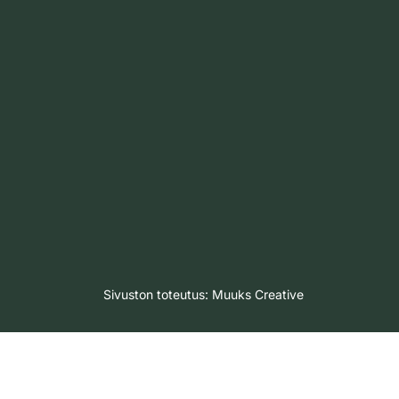
Sivuston toteutus:
Muuks Creative