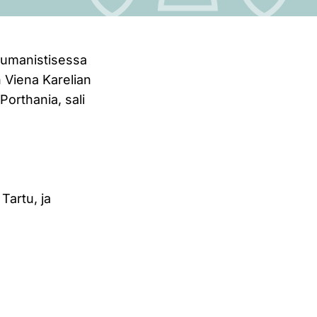
 humanistisessa
 Viena Karelian
Porthania, sali
Tartu, ja