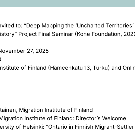
vited to: “Deep Mapping the ‘Uncharted Territories’ 
History” Project Final Seminar (Kone Foundation, 20
 November 27, 2025
0
Institute of Finland (Hämeenkatu 13, Turku) and Onli
tainen, Migration Institute of Finland
Migration Institute of Finland: Director’s Welcome
ersity of Helsinki: “Ontario in Finnish Migrant-Settl