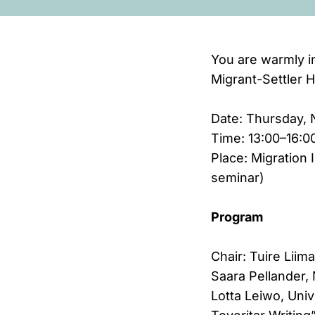
You are warmly in
Migrant-Settler 
Date: Thursday,
Time: 13:00–16:0
Place: Migration 
seminar)
Program
Chair: Tuire Liima
Saara Pellander, 
Lotta Leiwo, Univ