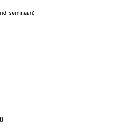
ridi seminaari)
fi