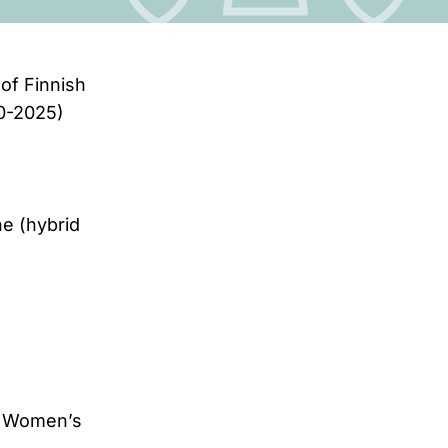
of Finnish
20-2025)
ne (hybrid
er Women’s