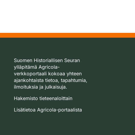
Suomen Historiallisen Seuran
ylläpitämä Agricola-
verkkoportaali kokoaa yhteen
ajankohtaista tietoa, tapahtumia,
ilmoituksia ja julkaisuja.
Hakemisto tieteenaloittain
Lisätietoa Agricola-portaalista