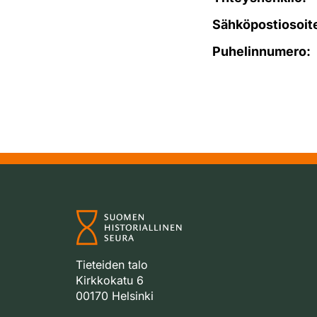
Sähköpostiosoit
Puhelinnumero:
Tieteiden talo
Kirkkokatu 6
00170 Helsinki