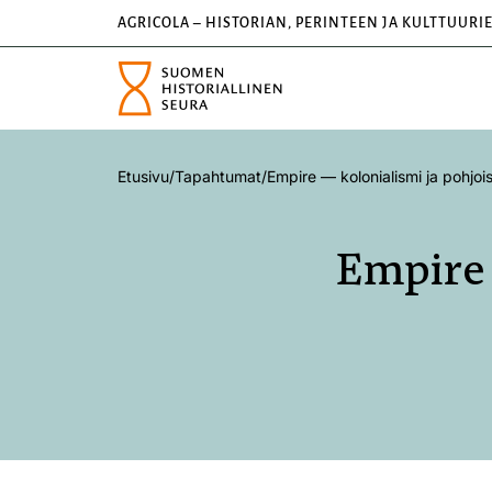
AGRICOLA – HISTORIAN, PERINTEEN JA KULTTUURI
Etusivu
/
Tapahtumat
/
Empire — kolonialismi ja pohjo
Empire 