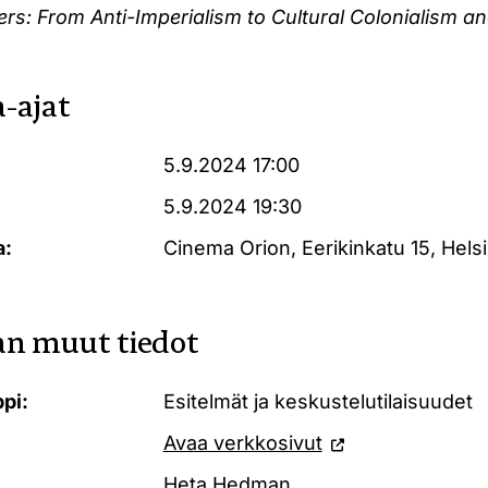
rs: From Anti-Imperialism to Cultural Colonialism a
-ajat
5.9.2024 17:00
5.9.2024 19:30
a:
Cinema Orion, Eerikinkatu 15, Helsi
n muut tiedot
pi:
Esitelmät ja keskustelutilaisuudet
Avaa verkkosivut
Heta Hedman