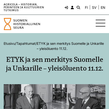
AGRICOLA – HISTORIAN,
FI
SV
EN
PERINTEEN JA KULTTUURIEN
TUTKIMUS
Etusivu
/
Tapahtumat
/
ETYK ja sen merkitys Suomelle ja Unkarille
– yleisöluento 11.12.
ETYK ja sen merkitys Suomelle
ja Unkarille – yleisöluento 11.12.