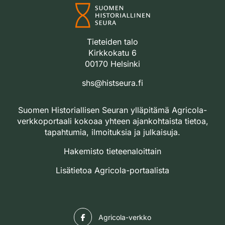
Tieteiden talo
Kirkkokatu 6
00170 Helsinki
shs@histseura.fi
Suomen Historiallisen Seuran ylläpitämä Agricola-
verkkoportaali kokoaa yhteen ajankohtaista tietoa,
tapahtumia, ilmoituksia ja julkaisuja.
Hakemisto tieteenaloittain
Lisätietoa Agricola-portaalista
Facebook
Agricola-verkko