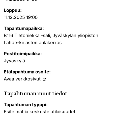
Loppuu:
11.12.2025 19:00
Tapahtumapaikka:
B116 Tietoniekka -sali, Jyväskylän yliopiston
Lähde-kirjaston aulakerros
Postitoimipaikka:
Jyväskylä
Etätapahtuma osoite:
Avaa verkkosivut
Tapahtuman muut tiedot
Tapahtuman tyyppi:
Esitelmät ja keskustelutilaisuudet