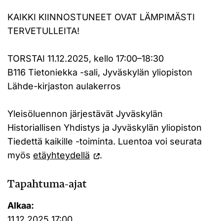
KAIKKI KIINNOSTUNEET OVAT LÄMPIMÄSTI
TERVETULLEITA!
TORSTAI 11.12.2025, kello 17:00–18:30
B116 Tietoniekka -sali, Jyväskylän yliopiston
Lähde-kirjaston aulakerros
Yleisöluennon järjestävät Jyväskylän
Historiallisen Yhdistys ja Jyväskylän yliopiston
Tiedettä kaikille -toiminta. Luentoa voi seurata
myös
etäyhteydellä
.
Tapahtuma-ajat
Alkaa:
11.12.2025 17:00