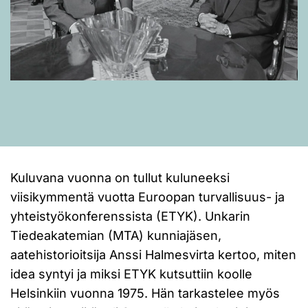
Kuluvana vuonna on tullut kuluneeksi
viisikymmentä vuotta Euroopan turvallisuus- ja
yhteistyökonferenssista (ETYK). Unkarin
Tiedeakatemian (MTA) kunniajäsen,
aatehistorioitsija Anssi Halmesvirta kertoo, miten
idea syntyi ja miksi ETYK kutsuttiin koolle
Helsinkiin vuonna 1975. Hän tarkastelee myös