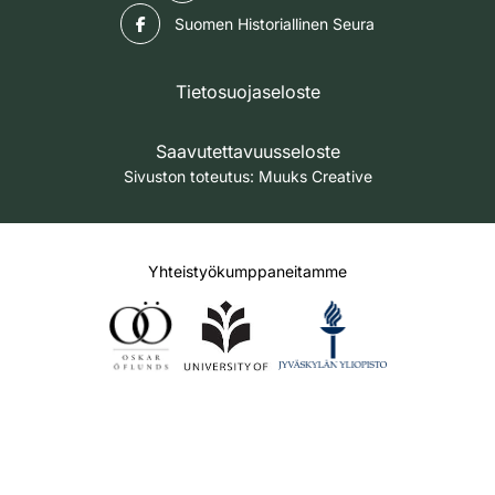
Facebook
Suomen Historiallinen Seura
Tietosuojaseloste
Saavutettavuusseloste
Sivuston toteutus:
Muuks Creative
Yhteistyökumppaneitamme