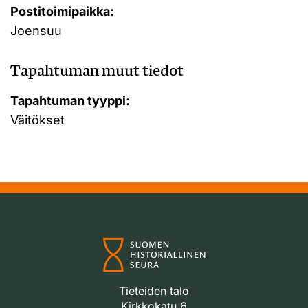
Postitoimipaikka:
Joensuu
Tapahtuman muut tiedot
Tapahtuman tyyppi:
Väitökset
Tieteiden talo
Kirkkokatu 6