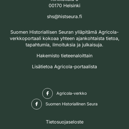
00170 Helsinki
shs@histseura.fi
Suomen Historiallisen Seuran ylläpitämä Agricola-
verkkoportaali kokoaa yhteen ajankohtaista tietoa,
tapahtumia, ilmoituksia ja julkaisuja.
Hakemisto tieteenaloittain
Lisätietoa Agricola-portaalista
Facebook
Agricola-verkko
Facebook
Suomen Historiallinen Seura
Tietosuojaseloste