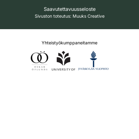
Saavutettavuusseloste
Sivuston toteutus:
Muuks Creative
Yhteistyökumppaneitamme