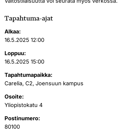
Väitöstilaisuutta voi seurata myös verkossa.
Tapahtuma-ajat
Alkaa:
16.5.2025 12:00
Loppuu:
16.5.2025 15:00
Tapahtumapaikka:
Carelia, C2, Joensuun kampus
Osoite:
Yliopistokatu 4
Postinumero:
80100