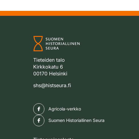
Tieteiden talo
Kirkkokatu 6
00170 Helsinki
shs@histseura.fi
Facebook
Agricola-verkko
Facebook
Suomen Historiallinen Seura