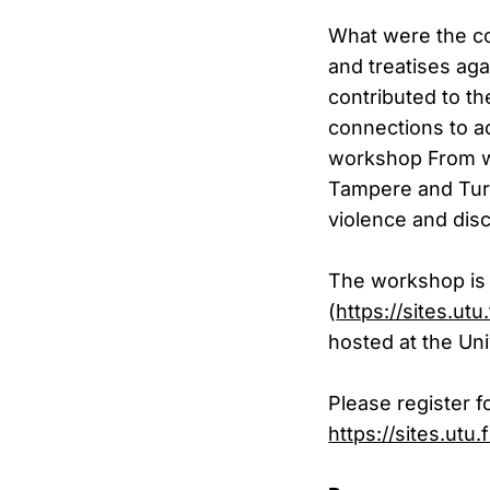
What were the c
and treatises aga
contributed to t
connections to a
workshop From wo
Tampere and Turk
violence and disc
The workshop is
(
https://sites.utu
hosted at the Uni
Please register fo
https://sites.ut