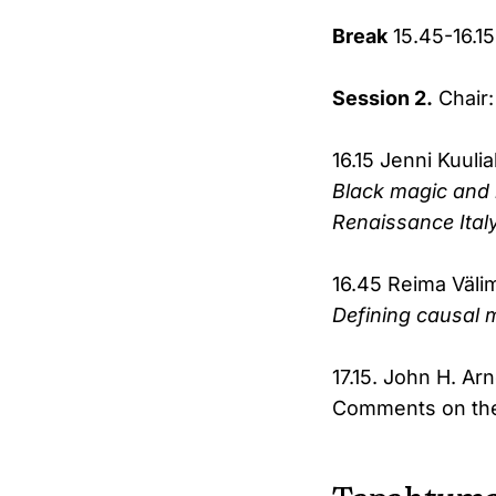
Break
15.45-16.15
Session 2.
Chair:
16.15 Jenni Kuulia
Black magic and b
Renaissance Ital
16.45 Reima Väli
Defining causal
17.15. John H. Ar
Comments on the