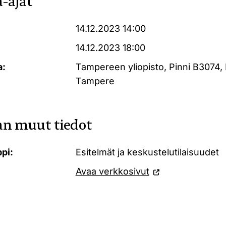
-ajat
14.12.2023 14:00
14.12.2023 18:00
a:
Tampereen yliopisto, Pinni B3074, 
Tampere
n muut tiedot
pi:
Esitelmät ja keskustelutilaisuudet
Avaa verkkosivut