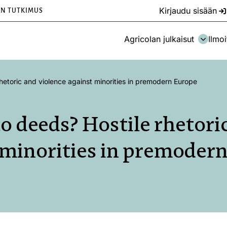
Kirjaudu sisään
EN TUTKIMUS
Agricolan julkaisut
Ilmoi
hetoric and violence against minorities in premodern Europe
 deeds? Hostile rhetori
 minorities in premoder