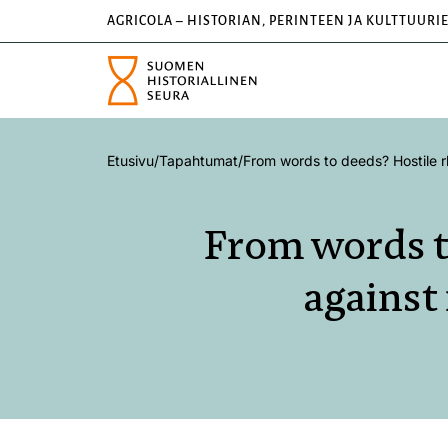
AGRICOLA – HISTORIAN, PERINTEEN JA KULTTUURI
Etusivu
/
Tapahtumat
/
From words to deeds? Hostile r
From words to
against