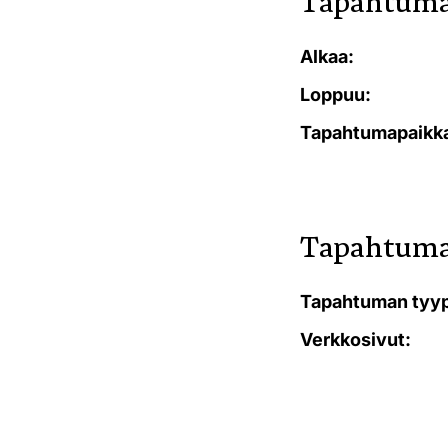
Tapahtuma
Alkaa:
Loppuu:
Tapahtumapaikk
Tapahtuma
Tapahtuman tyyp
Verkkosivut: