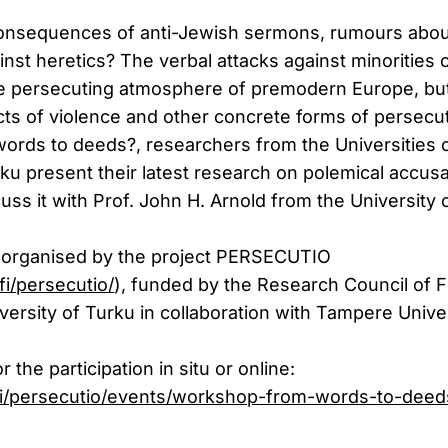
onsequences of anti-Jewish sermons, rumours abou
inst heretics? The verbal attacks against minorities c
he persecuting atmosphere of premodern Europe, but
cts of violence and other concrete forms of persecut
rds to deeds?, researchers from the Universities o
u present their latest research on polemical accus
uss it with Prof. John H. Arnold from the University
 organised by the project PERSECUTIO
.fi/persecutio/
), funded by the Research Council of F
versity of Turku in collaboration with Tampere Univer
r the participation in situ or online:
u.fi/persecutio/events/workshop-from-words-to-deed