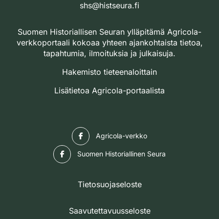
shs@histseura.fi
Suomen Historiallisen Seuran ylläpitämä Agricola-
verkkoportaali kokoaa yhteen ajankohtaista tietoa,
tapahtumia, ilmoituksia ja julkaisuja.
Hakemisto tieteenaloittain
Lisätietoa Agricola-portaalista
Facebook
Agricola-verkko
Facebook
Suomen Historiallinen Seura
Tietosuojaseloste
Saavutettavuusseloste