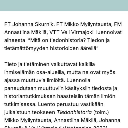
FT Johanna Skurnik, FT Mikko Myllyntausta, FM
Annastiina Mäkilä, VTT Veli Virmajoki luennoivat
aiheesta ”Mitä on tiedonhistoria? Tiedon ja
tietämättömyyden historioiden äärellä”
Tieto ja tietäminen vaikuttavat kaikilla
ihmiselämän osa-alueilla, mutta ne ovat myös
ajassa muuttuvia ilmiöitä. Luennolla
paneudutaan muuttuviin käsityksiin tiedosta ja
historiantutkimuksen haasteisiin tämän ilmiön
tutkimisessa. Luento perustuu vastikään
julkaistuun teokseen
Tiedonhistoria
(toim.)
Mikko Myllyntausta, Annastiina Mäkilä, Johanna