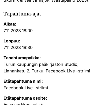
Skurnik & Veli Virmajoki (Vastapaino 2023).
Tapahtuma-ajat
Alkaa:
7.11.2023 18:00
Loppuu:
7.11.2023 19:30
Tapahtumapaikka:
Turun kaupungin pääkirjaston Studio,
Linnankatu 2, Turku. Facebook Live -striimi
Etätapahtuma nimi:
Facebook Live -striimi
Etätapahtuma osoite:
Avaa verkkosivut