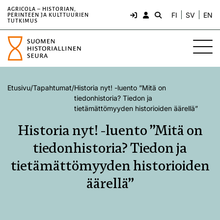
AGRICOLA – HISTORIAN,
FI
SV
EN
PERINTEEN JA KULTTUURIEN
TUTKIMUS
Etusivu
/
Tapahtumat
/
Historia nyt! -luento ”Mitä on
tiedonhistoria? Tiedon ja
tietämättömyyden historioiden äärellä”
Historia nyt! -luento ”Mitä on
tiedonhistoria? Tiedon ja
tietämättömyyden historioiden
äärellä”