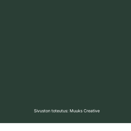
Sivuston toteutus:
Muuks Creative