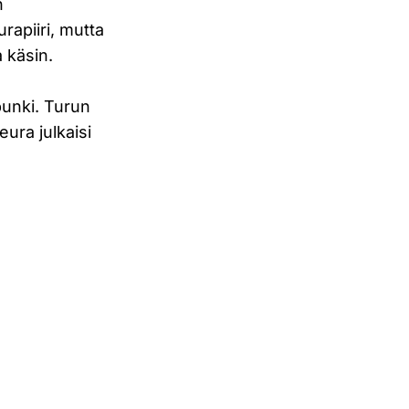
n
rapiiri, mutta
 käsin.
punki. Turun
ura julkaisi