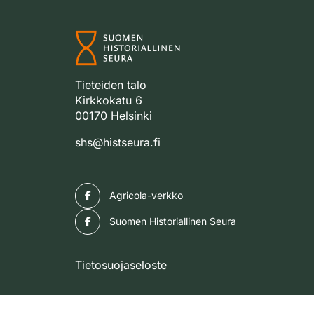
Tieteiden talo
Kirkkokatu 6
00170 Helsinki
shs@histseura.fi
Facebook
Agricola-verkko
Facebook
Suomen Historiallinen Seura
Tietosuojaseloste