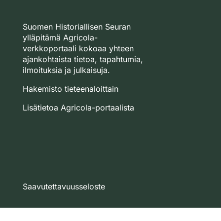
Suomen Historiallisen Seuran
ylläpitämä Agricola-
verkkoportaali kokoaa yhteen
ajankohtaista tietoa, tapahtumia,
ilmoituksia ja julkaisuja.
Hakemisto tieteenaloittain
Lisätietoa Agricola-portaalista
Saavutettavuusseloste