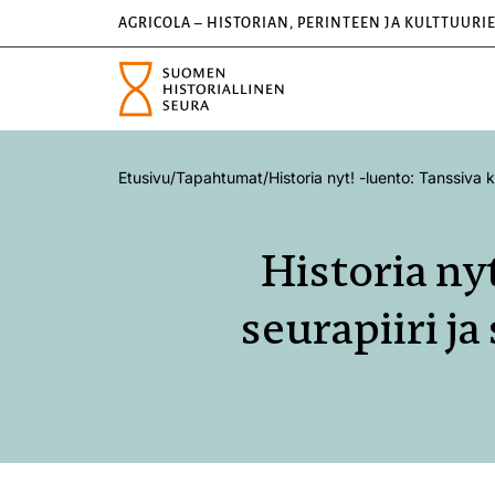
AGRICOLA – HISTORIAN, PERINTEEN JA KULTTUURI
Etusivu
/
Tapahtumat
/
Historia nyt! -luento: Tanssiva k
Historia ny
seurapiiri j