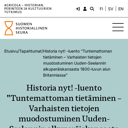
AGRICOLA – HISTORIAN,
FI
SV
EN
PERINTEEN JA KULTTUURIEN
TUTKIMUS
Etusivu
/
Tapahtumat
/
Historia nyt! -luento ”Tuntemattoman
tietäminen – Varhaisten tietojen
muodostuminen Uuden-Seelannin
alkuperäiskansasta 1800-luvun alun
Britanniassa”
Historia nyt! -luento
”Tuntemattoman tietäminen –
Varhaisten tietojen
muodostuminen Uuden-