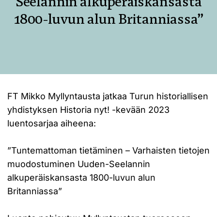
Seelannin alkuperäiskansasta
1800-luvun alun Britanniassa”
FT Mikko Myllyntausta jatkaa Turun historiallisen
yhdistyksen Historia nyt! -kevään 2023
luentosarjaa aiheena:
”Tuntemattoman tietäminen – Varhaisten tietojen
muodostuminen Uuden-Seelannin
alkuperäiskansasta 1800-luvun alun
Britanniassa”