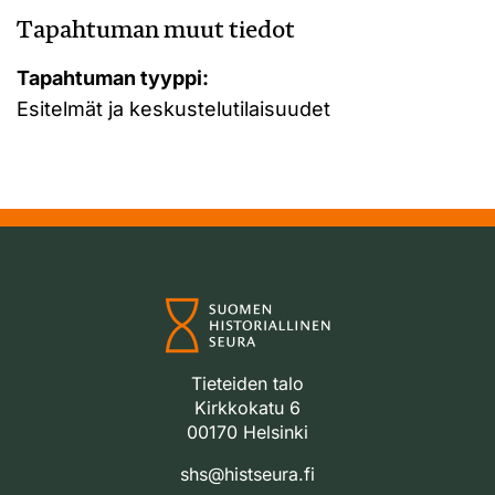
Tapahtuman muut tiedot
Tapahtuman tyyppi:
Esitelmät ja keskustelutilaisuudet
Tieteiden talo
Kirkkokatu 6
00170 Helsinki
shs@histseura.fi