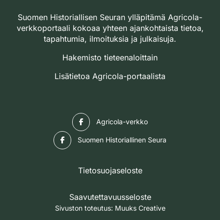
Suomen Historiallisen Seuran ylläpitämä Agricola-
verkkoportaali kokoaa yhteen ajankohtaista tietoa,
tapahtumia, ilmoituksia ja julkaisuja.
Hakemisto tieteenaloittain
Lisätietoa Agricola-portaalista
Facebook
Agricola-verkko
Facebook
Suomen Historiallinen Seura
Tietosuojaseloste
Saavutettavuusseloste
Sivuston toteutus:
Muuks Creative