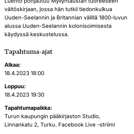
Luento pohjautuu Myllyntaustan tuoreeseen
väitöskirjaan, jossa hän tutkii tiedonkulkua
Uuden-Seelannin ja Britannian välillä 1800-luvun
alussa Uuden-Seelannin kolonisoimisesta
käydyssä keskustelussa.
Tapahtuma-ajat
Alkaa:
18.4.2023 18:00
Loppuu:
18.4.2023 19:30
Tapahtumapaikka:
Turun kaupungin pääkirjaston Studio,
Linnankatu 2, Turku. Facebook Live -striimi