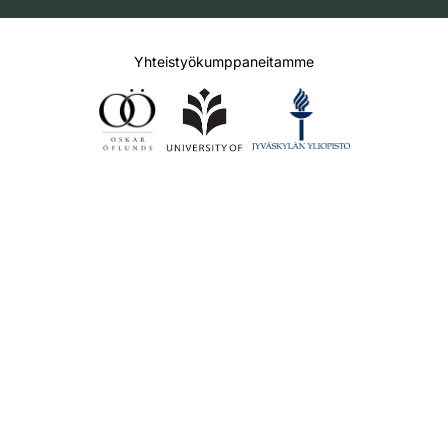
Yhteistyökumppaneitamme