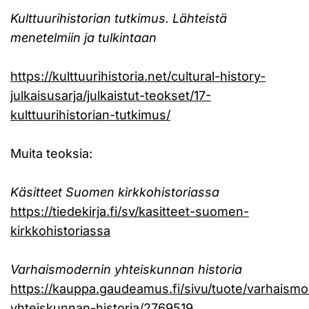
Kulttuurihistorian tutkimus. Lähteistä
menetelmiin ja tulkintaan
https://kulttuurihistoria.net/cultural-history-
julkaisusarja/julkaistut-teokset/17-
kulttuurihistorian-tutkimus/
Muita teoksia:
Käsitteet Suomen kirkkohistoriassa
https://tiedekirja.fi/sv/kasitteet-suomen-
kirkkohistoriassa
Varhaismodernin yhteiskunnan historia
https://kauppa.gaudeamus.fi/sivu/tuote/varhaismo
yhteiskunnan-historia/2769519