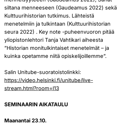
siltana menneeseen (Gaudeamus 2022) sekä
Kulttuurihistorian tutkimus. Lähteistä
menetelmiin ja tulkintaan (Kulttuurihistorian
seura 2022) . Key note -puheenvuoron pitää
yliopistonlehtori Tanja Vahtikari aiheesta
”Historian monitulkintaiset menetelmät – ja
kuinka opetamme niitä opiskelijoillemme”.
Salin Unitube-suoratoistolinkki:
https://video.helsinki.fi/unitube/live-
stream.html?room=l13
SEMINAARIN AIKATAULU
Maanantai 23.10.