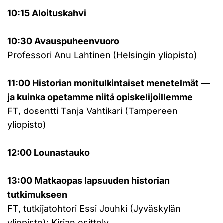
10:15 Aloituskahvi
10:30 Avauspuheenvuoro
Professori Anu Lahtinen (Helsingin yliopisto)
11:00 Historian monitulkintaiset menetelmät —
ja kuinka opetamme niitä opiskelijoillemme
FT, dosentti Tanja Vahtikari (Tampereen
yliopisto)
12:00 Lounastauko
13:00 Matkaopas lapsuuden historian
tutkimukseen
FT, tutkijatohtori Essi Jouhki (Jyväskylän
yliopisto): Kirjan esittely