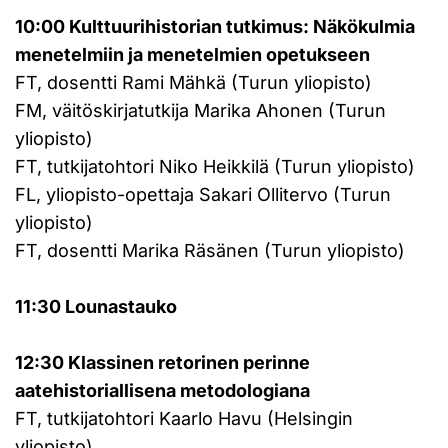
10:00 Kulttuurihistorian tutkimus: Näkökulmia
menetelmiin ja menetelmien opetukseen
FT, dosentti Rami Mähkä (Turun yliopisto)
FM, väitöskirjatutkija Marika Ahonen (Turun
yliopisto)
FT, tutkijatohtori Niko Heikkilä (Turun yliopisto)
FL, yliopisto-opettaja Sakari Ollitervo (Turun
yliopisto)
FT, dosentti Marika Räsänen (Turun yliopisto)
11:30 Lounastauko
12:30 Klassinen retorinen perinne
aatehistoriallisena metodologiana
FT, tutkijatohtori Kaarlo Havu (Helsingin
yliopisto)