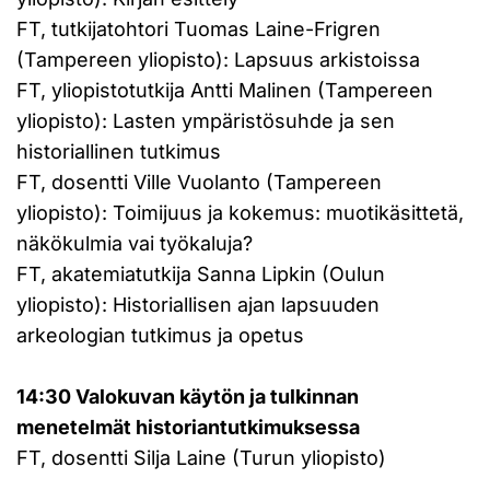
FT, tutkijatohtori Tuomas Laine-Frigren
(Tampereen yliopisto): Lapsuus arkistoissa
FT, yliopistotutkija Antti Malinen (Tampereen
yliopisto): Lasten ympäristösuhde ja sen
historiallinen tutkimus
FT, dosentti Ville Vuolanto (Tampereen
yliopisto): Toimijuus ja kokemus: muotikäsittetä,
näkökulmia vai työkaluja?
FT, akatemiatutkija Sanna Lipkin (Oulun
yliopisto): Historiallisen ajan lapsuuden
arkeologian tutkimus ja opetus
14:30 Valokuvan käytön ja tulkinnan
menetelmät historiantutkimuksessa
FT, dosentti Silja Laine (Turun yliopisto)