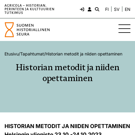
AGRICOLA – HISTORIAN,
FI
SV
EN
PERINTEEN JA KULTTUURIEN
TUTKIMUS
Etusivu
/
Tapahtumat
/
Historian metodit ja niiden opettaminen
Historian metodit ja niiden
opettaminen
HISTORIAN METODIT JA NIIDEN OPETTAMINEN
Helsingin yliopisto 23.10.-24.10.2023