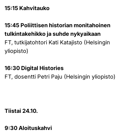
15:15 Kahvitauko
15:45 Poliittisen historian monitahoinen
tulkintakehikko ja suhde nykyaikaan
FT, tutkijatohtori Kati Katajisto (Helsingin
yliopisto)
16:30 Digital Histories
FT, dosentti Petri Paju (Helsingin yliopisto)
Tiistai 24.10.
9:30 Aloituskahvi