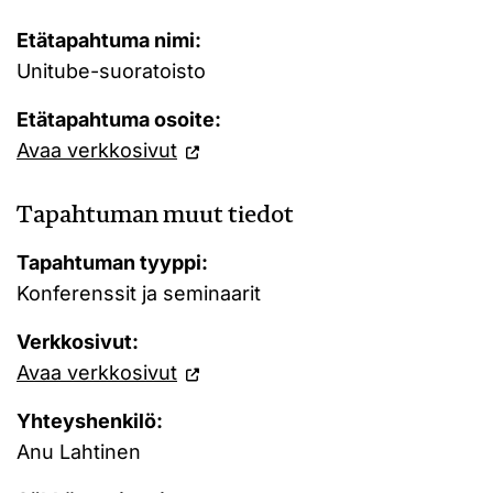
Etätapahtuma nimi:
Unitube-suoratoisto
Etätapahtuma osoite:
Avaa verkkosivut
Tapahtuman muut tiedot
Tapahtuman tyyppi:
Konferenssit ja seminaarit
Verkkosivut:
Avaa verkkosivut
Yhteyshenkilö:
Anu Lahtinen