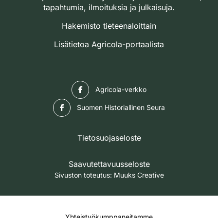
tapahtumia, ilmoituksia ja julkaisuja.
Hakemisto tieteenaloittain
Lisätietoa Agricola-portaalista
Facebook
Agricola-verkko
Facebook
Suomen Historiallinen Seura
Tietosuojaseloste
Saavutettavuusseloste
Sivuston toteutus:
Muuks Creative
Yhteistyökumppaneitamme