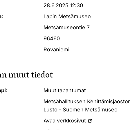
28.6.2025 12:30
a:
Lapin Metsämuseo
Metsämuseontie 7
96460
:
Rovaniemi
n muut tiedot
pi:
Muut tapahtumat
Metsähallituksen Kehittämisjaosto
Lusto - Suomen Metsämuseo
Avaa verkkosivut