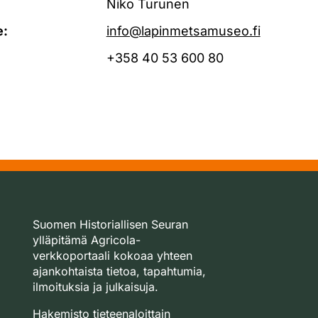
Niko Turunen
e:
info@lapinmetsamuseo.fi
+358 40 53 600 80
Suomen Historiallisen Seuran
ylläpitämä Agricola-
verkkoportaali kokoaa yhteen
ajankohtaista tietoa, tapahtumia,
ilmoituksia ja julkaisuja.
Hakemisto tieteenaloittain