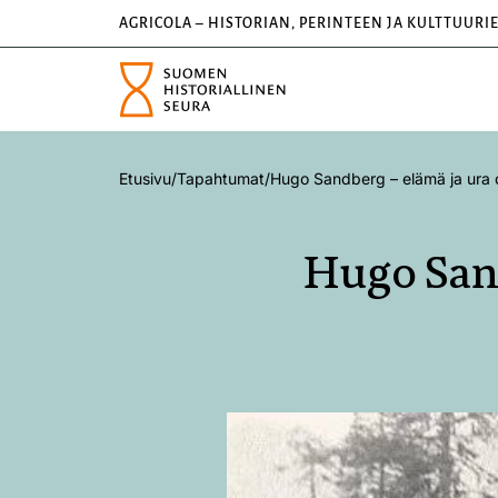
AGRICOLA – HISTORIAN, PERINTEEN JA KULTTUURI
Etusivu
/
Tapahtumat
/
Hugo Sandberg – elämä ja ura
Hugo Sand