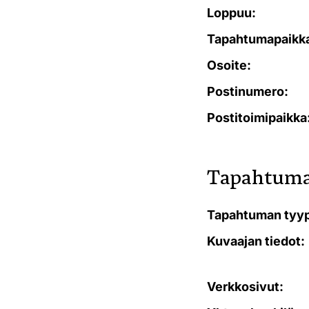
Loppuu:
Tapahtumapaikk
Osoite:
Postinumero:
Postitoimipaikka
Tapahtuma
Tapahtuman tyyp
Kuvaajan tiedot:
Verkkosivut: