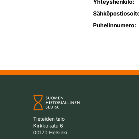
Yhteyshenkilö:
Sähköpostiosoit
Puhelinnumero:
Tieteiden talo
Kirkkokatu 6
00170 Helsinki