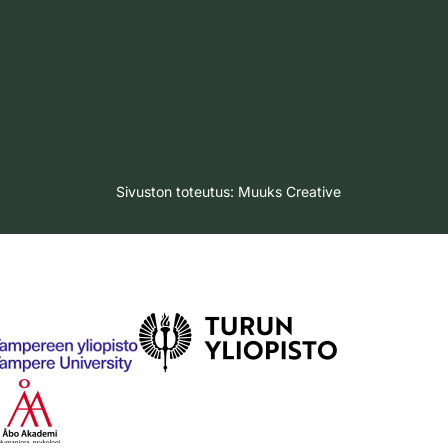
Sivuston toteutus:
Muuks Creative