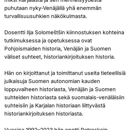
puhutaan nyky-Venäjällä yhä enemmän
turvallisuusuhkien näkökulmasta.
Dosentti Ilja Solomeštšin kiinnostuksen kohteina
tutkimuksessa ja opetuksessa ovat
Pohjoismaiden historia, Venäjän ja Suomen
väliset suhteet, historiankirjoituksen historia.
Hän on kirjoittanut ja toimittanut useita tieteellisiä
julkaisuja Suomen autonomian kauden
loppuvaiheen historiasta, Venäjän ja Suomen
suhteiden historiasta sekä suomalais-venäläisiin
suhteisiin ja Karjalan historiaan liittyvästä
historiankirjoituksen historiasta.
Vuosina 1992–2023 hän opetti Petroskoin