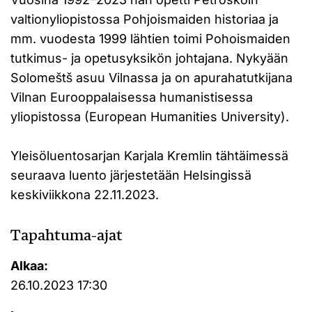
valtionyliopistossa Pohjoismaiden historiaa ja
mm. vuodesta 1999 lähtien toimi Pohoismaiden
tutkimus- ja opetusyksikön johtajana. Nykyään
Solomeštš asuu Vilnassa ja on apurahatutkijana
Vilnan Eurooppalaisessa humanistisessa
yliopistossa (European Humanities University).
Yleisöluentosarjan Karjala Kremlin tähtäimessä
seuraava luento järjestetään Helsingissä
keskiviikkona 22.11.2023.
Tapahtuma-ajat
Alkaa:
26.10.2023 17:30