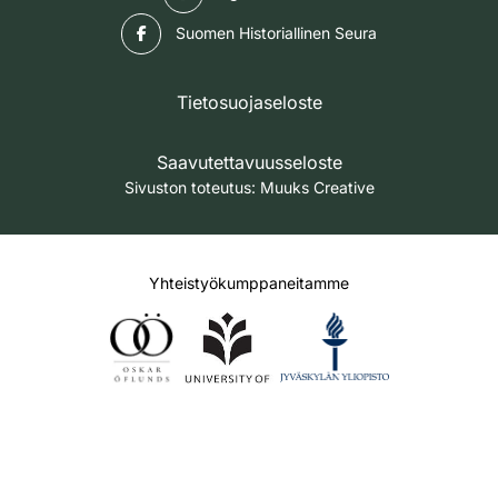
Facebook
Suomen Historiallinen Seura
Tietosuojaseloste
Saavutettavuusseloste
Sivuston toteutus:
Muuks Creative
Yhteistyökumppaneitamme