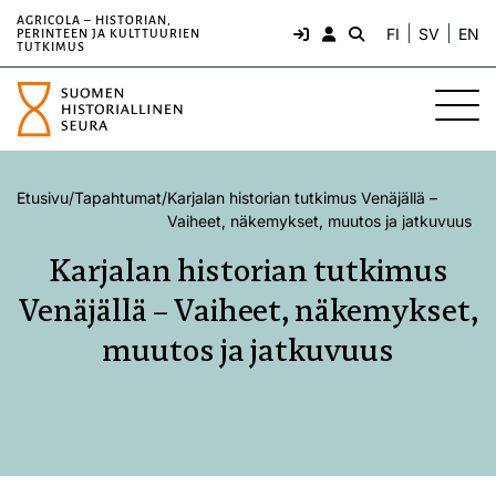
AGRICOLA – HISTORIAN,
FI
SV
EN
PERINTEEN JA KULTTUURIEN
TUTKIMUS
Etusivu
/
Tapahtumat
/
Karjalan historian tutkimus Venäjällä –
Vaiheet, näkemykset, muutos ja jatkuvuus
Karjalan historian tutkimus
Venäjällä – Vaiheet, näkemykset,
muutos ja jatkuvuus