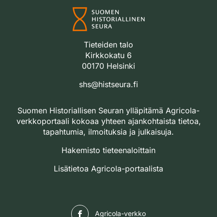
Tieteiden talo
Kirkkokatu 6
00170 Helsinki
shs@histseura.fi
Suomen Historiallisen Seuran ylläpitämä Agricola-
verkkoportaali kokoaa yhteen ajankohtaista tietoa,
tapahtumia, ilmoituksia ja julkaisuja.
Hakemisto tieteenaloittain
Lisätietoa Agricola-portaalista
Facebook
Agricola-verkko