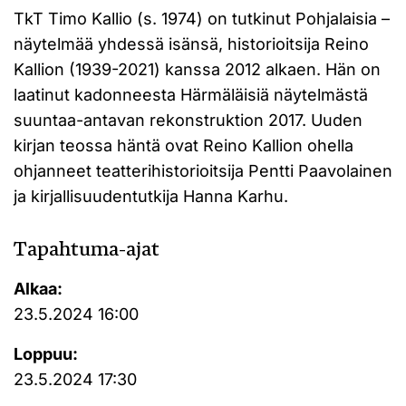
TkT Timo Kallio (s. 1974) on tutkinut Pohjalaisia –
näytelmää yhdessä isänsä, historioitsija Reino
Kallion (1939-2021) kanssa 2012 alkaen. Hän on
laatinut kadonneesta Härmäläisiä näytelmästä
suuntaa-antavan rekonstruktion 2017. Uuden
kirjan teossa häntä ovat Reino Kallion ohella
ohjanneet teatterihistorioitsija Pentti Paavolainen
ja kirjallisuudentutkija Hanna Karhu.
Tapahtuma-ajat
Alkaa:
23.5.2024 16:00
Loppuu:
23.5.2024 17:30