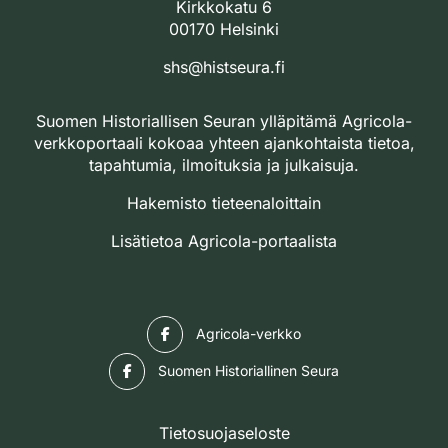
Kirkkokatu 6
00170 Helsinki
shs@histseura.fi
Suomen Historiallisen Seuran ylläpitämä Agricola-
verkkoportaali kokoaa yhteen ajankohtaista tietoa,
tapahtumia, ilmoituksia ja julkaisuja.
Hakemisto tieteenaloittain
Lisätietoa Agricola-portaalista
Facebook
Agricola-verkko
Facebook
Suomen Historiallinen Seura
Tietosuojaseloste