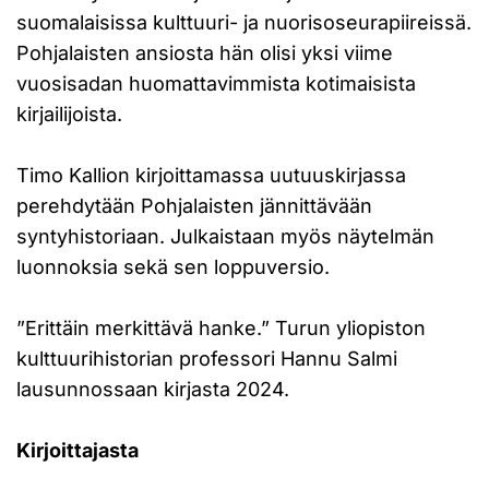
suomalaisissa kulttuuri- ja nuorisoseurapiireissä.
Pohjalaisten ansiosta hän olisi yksi viime
vuosisadan huomattavimmista kotimaisista
kirjailijoista.
Timo Kallion kirjoittamassa uutuuskirjassa
perehdytään Pohjalaisten jännittävään
syntyhistoriaan. Julkaistaan myös näytelmän
luonnoksia sekä sen loppuversio.
”Erittäin merkittävä hanke.” Turun yliopiston
kulttuurihistorian professori Hannu Salmi
lausunnossaan kirjasta 2024.
Kirjoittajasta