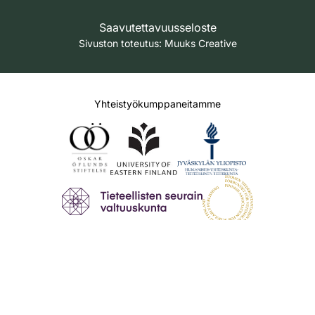
Saavutettavuusseloste
Sivuston toteutus:
Muuks Creative
Yhteistyökumppaneitamme