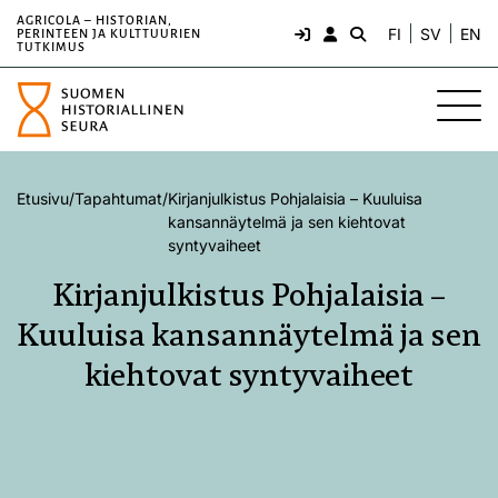
AGRICOLA – HISTORIAN,
FI
SV
EN
PERINTEEN JA KULTTUURIEN
TUTKIMUS
Etusivu
/
Tapahtumat
/
Kirjanjulkistus Pohjalaisia – Kuuluisa
kansannäytelmä ja sen kiehtovat
syntyvaiheet
Kirjanjulkistus Pohjalaisia –
Kuuluisa kansannäytelmä ja sen
kiehtovat syntyvaiheet