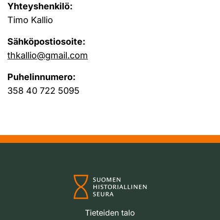
Yhteyshenkilö:
Timo Kallio
Sähköpostiosoite:
thkallio@gmail.com
Puhelinnumero:
358 40 722 5095
Tieteiden talo