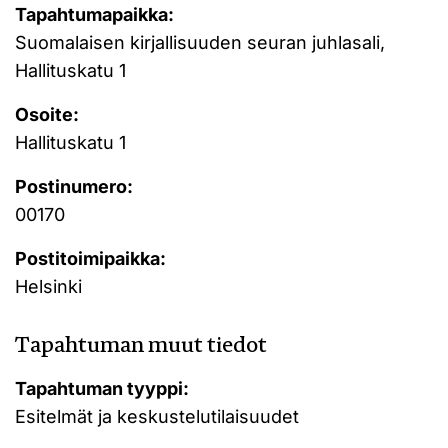
Tapahtumapaikka:
Suomalaisen kirjallisuuden seuran juhlasali,
Hallituskatu 1
Osoite:
Hallituskatu 1
Postinumero:
00170
Postitoimipaikka:
Helsinki
Tapahtuman muut tiedot
Tapahtuman tyyppi:
Esitelmät ja keskustelutilaisuudet