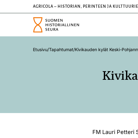
AGRICOLA – HISTORIAN, PERINTEEN JA KULTTUURI
Etusivu
/
Tapahtumat
/
Kivikauden kylät Keski-Pohjanm
Kivik
FM Lauri Petteri 