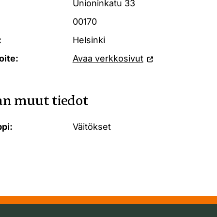
Unioninkatu 33
00170
:
Helsinki
oite:
Avaa verkkosivut
n muut tiedot
pi:
Väitökset