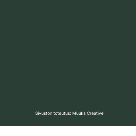
Sivuston toteutus:
Muuks Creative