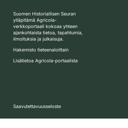
Suomen Historiallisen Seuran
ylläpitämä Agricola-
verkkoportaali kokoaa yhteen
ajankohtaista tietoa, tapahtumia,
ilmoituksia ja julkaisuja.
Hakemisto tieteenaloittain
Lisätietoa Agricola-portaalista
Saavutettavuusseloste