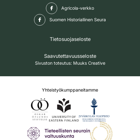
Facebook
Agricola-verkko
Facebook
Suomen Historiallinen Seura
Tietosuojaseloste
Saavutettavuusseloste
Sivuston toteutus:
Muuks Creative
Yhteistyökumppaneitamme