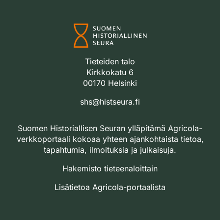
Tieteiden talo
Kirkkokatu 6
00170 Helsinki
shs@histseura.fi
Suomen Historiallisen Seuran ylläpitämä Agricola-
verkkoportaali kokoaa yhteen ajankohtaista tietoa,
tapahtumia, ilmoituksia ja julkaisuja.
Hakemisto tieteenaloittain
Lisätietoa Agricola-portaalista