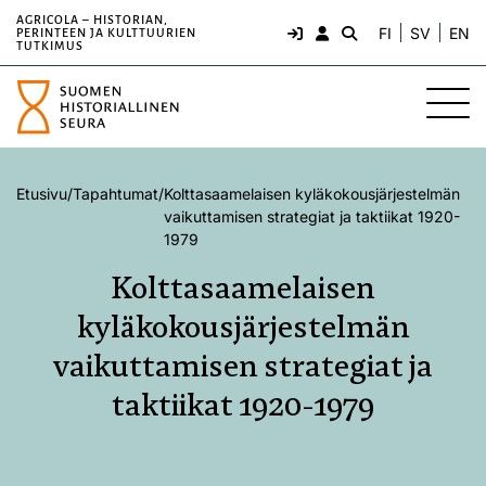
AGRICOLA – HISTORIAN,
FI
SV
EN
PERINTEEN JA KULTTUURIEN
TUTKIMUS
Etusivu
/
Tapahtumat
/
Kolttasaamelaisen kyläkokousjärjestelmän
vaikuttamisen strategiat ja taktiikat 1920-
1979
Kolttasaamelaisen
kyläkokousjärjestelmän
vaikuttamisen strategiat ja
taktiikat 1920-1979