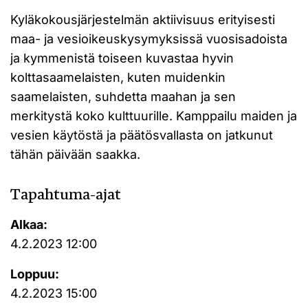
Kyläkokousjärjestelmän aktiivisuus erityisesti
maa- ja vesioikeuskysymyksissä vuosisadoista
ja kymmenistä toiseen kuvastaa hyvin
kolttasaamelaisten, kuten muidenkin
saamelaisten, suhdetta maahan ja sen
merkitystä koko kulttuurille. Kamppailu maiden ja
vesien käytöstä ja päätösvallasta on jatkunut
tähän päivään saakka.
Tapahtuma-ajat
Alkaa:
4.2.2023 12:00
Loppuu:
4.2.2023 15:00