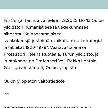
Fm Sonja Tanhua väittelee 4.2.2023 klo 12 Oulun
yliopiston humanistisessa tiedekunnassa
aiheesta ”Kolttasaamelaisen
kyläkokousjärjestelmän vaikuttamisen strategiat
ja taktiikat 1920-1979”. Vastaväittäjänä on
Professori Helena Ruotsala, Turun yliopisto, ja
kustoksena on Professori Veli-Pekka Lehtola,
Giellagas-instituutti, Oulun yliopisto.
Oulun yliopiston väitöstiedote
***