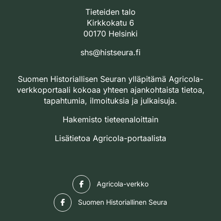
Tieteiden talo
Kirkkokatu 6
00170 Helsinki
shs@histseura.fi
Suomen Historiallisen Seuran ylläpitämä Agricola-
verkkoportaali kokoaa yhteen ajankohtaista tietoa,
tapahtumia, ilmoituksia ja julkaisuja.
Hakemisto tieteenaloittain
Lisätietoa Agricola-portaalista
Facebook
Agricola-verkko
Facebook
Suomen Historiallinen Seura