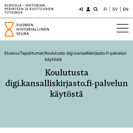
AGRICOLA – HISTORIAN,
FI
SV
EN
PERINTEEN JA KULTTUURIEN
TUTKIMUS
Etusivu
/
Tapahtumat
/
Koulutusta digi.kansalliskirjasto.fi-palvelun
käytöstä
Koulutusta
digi.kansalliskirjasto.fi-palvelun
käytöstä