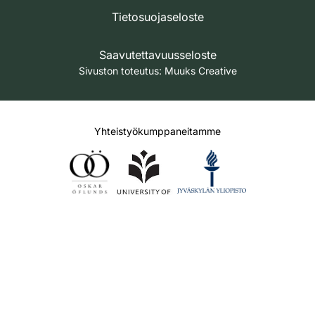
Tietosuojaseloste
Saavutettavuusseloste
Sivuston toteutus:
Muuks Creative
Yhteistyökumppaneitamme