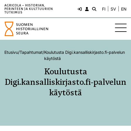
AGRICOLA – HISTORIAN,
FI
SV
EN
PERINTEEN JA KULTTUURIEN
TUTKIMUS
Etusivu
/
Tapahtumat
/
Koulutusta Digi.kansalliskirjasto.fi-palvelun
käytöstä
Koulutusta
Digi.kansalliskirjasto.fi-palvelun
käytöstä