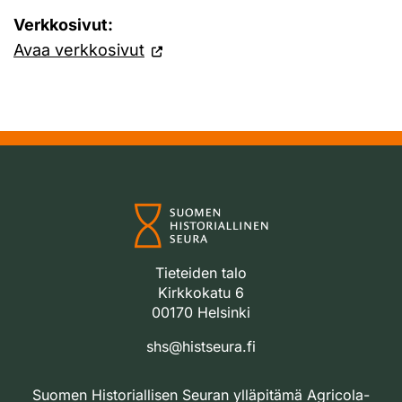
Verkkosivut:
Avaa verkkosivut
Tieteiden talo
Kirkkokatu 6
00170 Helsinki
shs@histseura.fi
Suomen Historiallisen Seuran ylläpitämä Agricola-