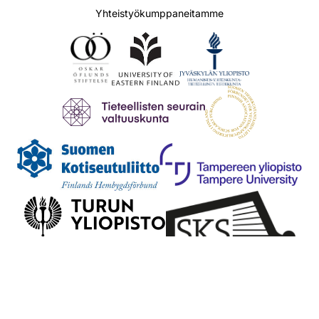
Yhteistyökumppaneitamme