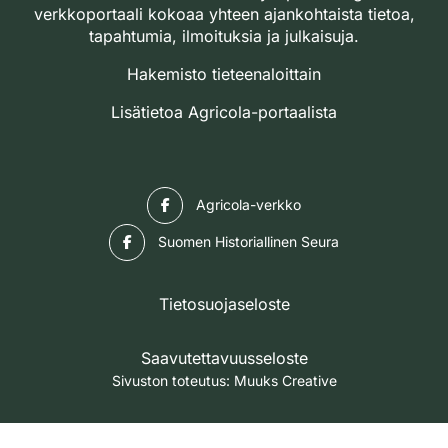
verkkoportaali kokoaa yhteen ajankohtaista tietoa,
tapahtumia, ilmoituksia ja julkaisuja.
Hakemisto tieteenaloittain
Lisätietoa Agricola-portaalista
Facebook
Agricola-verkko
Facebook
Suomen Historiallinen Seura
Tietosuojaseloste
Saavutettavuusseloste
Sivuston toteutus:
Muuks Creative