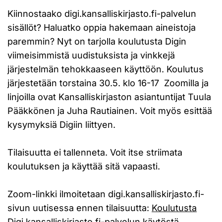
Kiinnostaako digi.kansalliskirjasto.fi-palvelun
sisällöt? Haluatko oppia hakemaan aineistoja
paremmin? Nyt on tarjolla koulutusta Digin
viimeisimmistä uudistuksista ja vinkkejä
järjestelmän tehokkaaseen käyttöön. Koulutus
järjestetään torstaina 30.5. klo 16-17 Zoomilla ja
linjoilla ovat Kansalliskirjaston asiantuntijat Tuula
Pääkkönen ja Juha Rautiainen. Voit myös esittää
kysymyksiä Digiin liittyen.
Tilaisuutta ei tallenneta. Voit itse striimata
koulutuksen ja käyttää sitä vapaasti.
Zoom-linkki ilmoitetaan digi.kansalliskirjasto.fi-
sivun uutisessa ennen tilaisuutta:
Koulutusta
Digi.kansalliskirjasto.fi-palvelun käytöstä