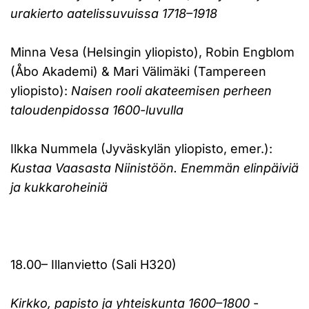
urakierto aatelissuvuissa 1718–1918
Minna Vesa (Helsingin yliopisto), Robin Engblom
(Åbo Akademi) & Mari Välimäki (Tampereen
yliopisto):
Naisen rooli akateemisen perheen
taloudenpidossa 1600-luvulla
Ilkka Nummela (Jyväskylän yliopisto, emer.):
Kustaa Vaasasta Niinistöön. Enemmän elinpäiviä
ja kukkaroheiniä
18.00– Illanvietto (Sali H320)
Kirkko, papisto ja yhteiskunta 1600–1800
-