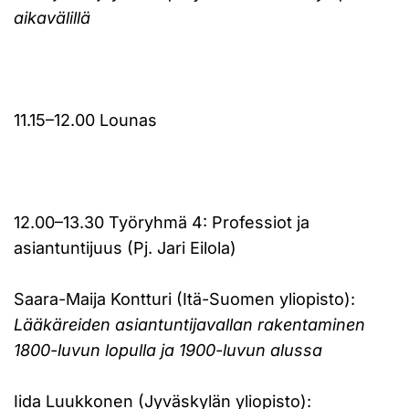
aikavälillä
11.15–12.00 Lounas
12.00–13.30 Työryhmä 4: Professiot ja
asiantuntijuus (Pj. Jari Eilola)
Saara-Maija Kontturi (Itä-Suomen yliopisto):
Lääkäreiden asiantuntijavallan rakentaminen
1800-luvun lopulla ja 1900-luvun alussa
Iida Luukkonen (Jyväskylän yliopisto):