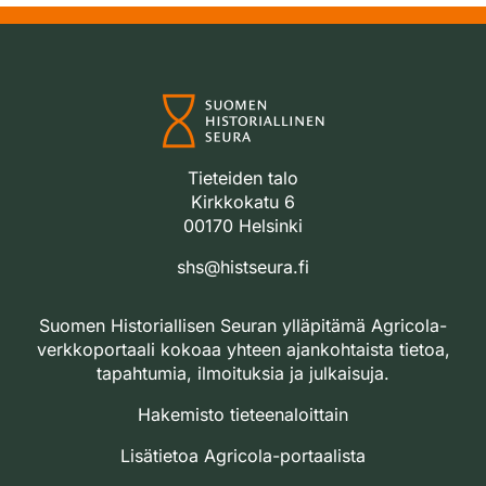
Tieteiden talo
Kirkkokatu 6
00170 Helsinki
shs@histseura.fi
Suomen Historiallisen Seuran ylläpitämä Agricola-
verkkoportaali kokoaa yhteen ajankohtaista tietoa,
tapahtumia, ilmoituksia ja julkaisuja.
Hakemisto tieteenaloittain
Lisätietoa Agricola-portaalista