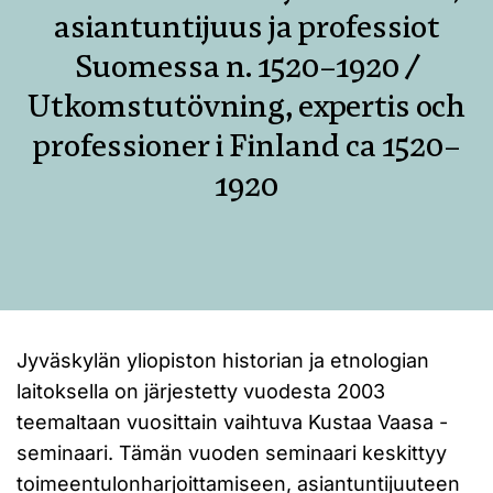
asiantuntijuus ja professiot
Suomessa n. 1520–1920 /
Utkomstutövning, expertis och
professioner i Finland ca 1520–
1920
Jyväskylän yliopiston historian ja etnologian
laitoksella on järjestetty vuodesta 2003
teemaltaan vuosittain vaihtuva Kustaa Vaasa -
seminaari. Tämän vuoden seminaari keskittyy
toimeentulonharjoittamiseen, asiantuntijuuteen