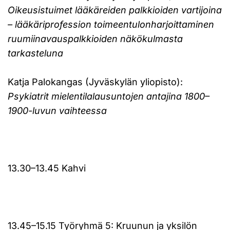
Oikeusistuimet lääkäreiden palkkioiden vartijoina
– lääkäriprofession toimeentulonharjoittaminen
ruumiinavauspalkkioiden näkökulmasta
tarkasteluna
Katja Palokangas (Jyväskylän yliopisto):
Psykiatrit mielentilalausuntojen antajina 1800–
1900-luvun vaihteessa
13.30–13.45 Kahvi
13.45–15.15 Työryhmä 5: Kruunun ja yksilön