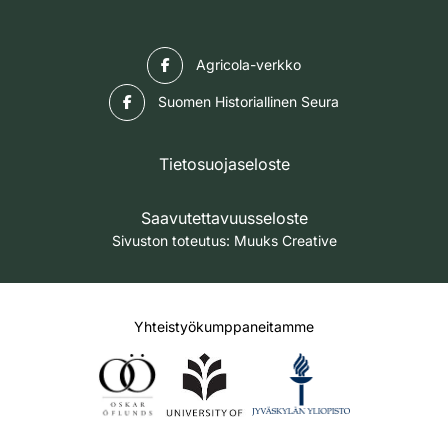
Facebook
Agricola-verkko
Facebook
Suomen Historiallinen Seura
Tietosuojaseloste
Saavutettavuusseloste
Sivuston toteutus:
Muuks Creative
Yhteistyökumppaneitamme