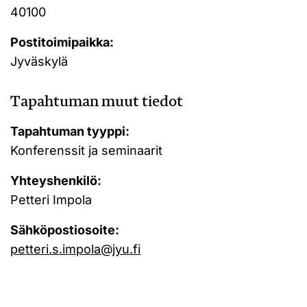
40100
Postitoimipaikka:
Jyväskylä
Tapahtuman muut tiedot
Tapahtuman tyyppi:
Konferenssit ja seminaarit
Yhteyshenkilö:
Petteri Impola
Sähköpostiosoite:
petteri.s.impola@jyu.fi