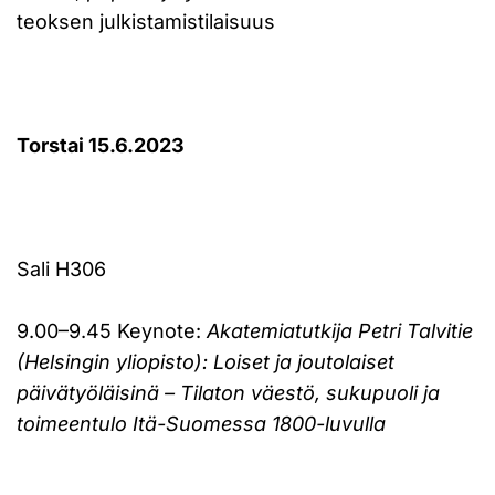
teoksen julkistamistilaisuus
Torstai 15.6.2023
Sali H306
9.00–9.45 Keynote:
Akatemiatutkija Petri Talvitie
(Helsingin yliopisto): Loiset ja joutolaiset
päivätyöläisinä – Tilaton väestö, sukupuoli ja
toimeentulo Itä-Suomessa 1800-luvulla