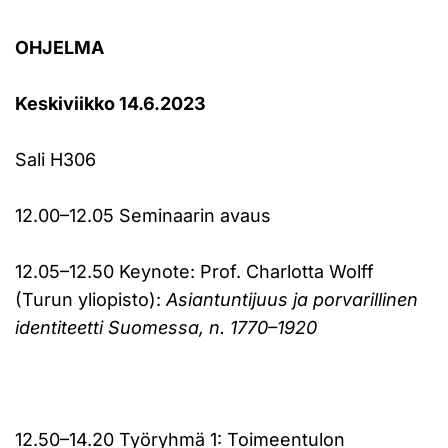
OHJELMA
Keskiviikko 14.6.2023
Sali H306
12.00–12.05 Seminaarin avaus
12.05–12.50 Keynote: Prof. Charlotta Wolff
(Turun yliopisto):
Asiantuntijuus ja porvarillinen
identiteetti Suomessa, n. 1770–1920
12.50–14.20 Työryhmä 1: Toimeentulon