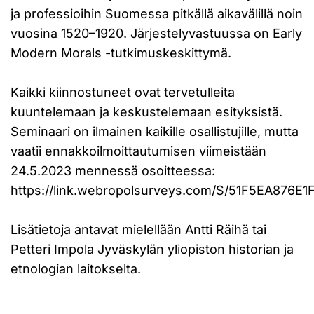
ja professioihin Suomessa pitkällä aikavälillä noin
vuosina 1520–1920. Järjestelyvastuussa on Early
Modern Morals -tutkimuskeskittymä.
Kaikki kiinnostuneet ovat tervetulleita
kuuntelemaan ja keskustelemaan esityksistä.
Seminaari on ilmainen kaikille osallistujille, mutta
vaatii ennakkoilmoittautumisen viimeistään
24.5.2023 mennessä osoitteessa:
https://link.webropolsurveys.com/S/51F5EA876E1
Lisätietoja antavat mielellään Antti Räihä tai
Petteri Impola Jyväskylän yliopiston historian ja
etnologian laitokselta.