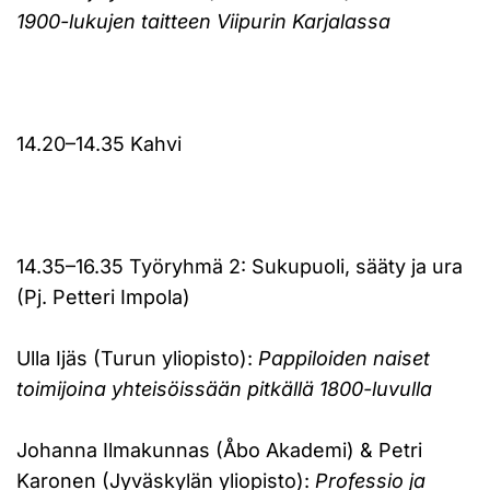
1900-lukujen taitteen Viipurin Karjalassa
14.20–14.35 Kahvi
14.35–16.35 Työryhmä 2: Sukupuoli, sääty ja ura
(Pj. Petteri Impola)
Ulla Ijäs (Turun yliopisto):
Pappiloiden naiset
toimijoina yhteisöissään pitkällä 1800-luvulla
Johanna Ilmakunnas (Åbo Akademi) & Petri
Karonen (Jyväskylän yliopisto):
Professio ja