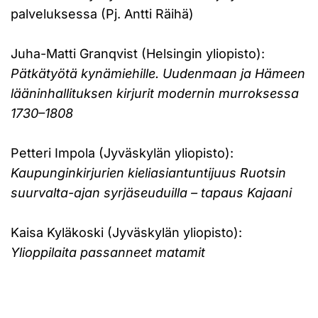
palveluksessa (Pj. Antti Räihä)
Juha-Matti Granqvist (Helsingin yliopisto):
Pätkätyötä kynämiehille. Uudenmaan ja Hämeen
lääninhallituksen kirjurit modernin murroksessa
1730–1808
Petteri Impola (Jyväskylän yliopisto):
Kaupunginkirjurien kieliasiantuntijuus Ruotsin
suurvalta-ajan syrjäseuduilla – tapaus Kajaani
Kaisa Kyläkoski (Jyväskylän yliopisto):
Ylioppilaita passanneet matamit