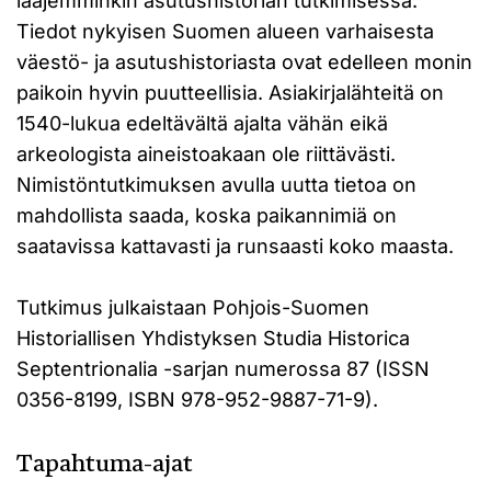
laajemminkin asutushistorian tutkimisessa.
Tiedot nykyisen Suomen alueen varhaisesta
väestö- ja asutushistoriasta ovat edelleen monin
paikoin hyvin puutteellisia. Asiakirjalähteitä on
1540-lukua edeltävältä ajalta vähän eikä
arkeologista aineistoakaan ole riittävästi.
Nimistöntutkimuksen avulla uutta tietoa on
mahdollista saada, koska paikannimiä on
saatavissa kattavasti ja runsaasti koko maasta.
Tutkimus julkaistaan Pohjois-Suomen
Historiallisen Yhdistyksen Studia Historica
Septentrionalia -sarjan numerossa 87 (ISSN
0356-8199, ISBN 978-952-9887-71-9).
Tapahtuma-ajat