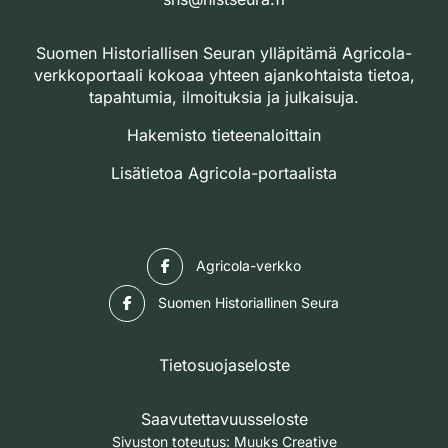
Suomen Historiallisen Seuran ylläpitämä Agricola-
verkkoportaali kokoaa yhteen ajankohtaista tietoa,
tapahtumia, ilmoituksia ja julkaisuja.
Hakemisto tieteenaloittain
Lisätietoa Agricola-portaalista
Facebook
Agricola-verkko
Facebook
Suomen Historiallinen Seura
Tietosuojaseloste
Saavutettavuusseloste
Sivuston toteutus:
Muuks Creative