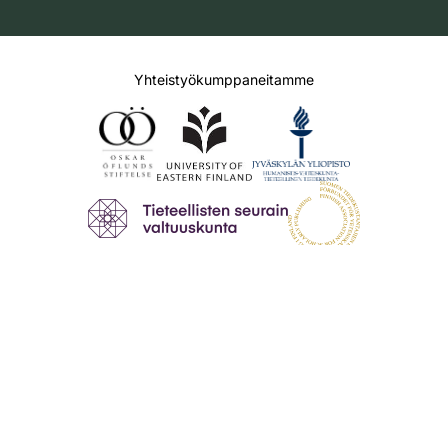
Yhteistyökumppaneitamme