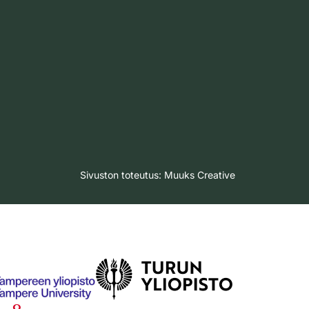
Sivuston toteutus:
Muuks Creative