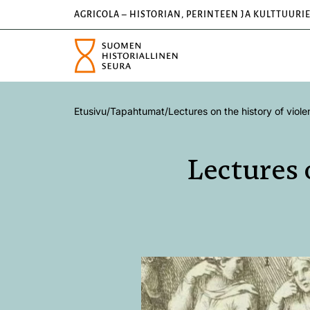
AGRICOLA – HISTORIAN, PERINTEEN JA KULTTUURI
Etusivu
/
Tapahtumat
/
Lectures on the history of viole
Lectures 