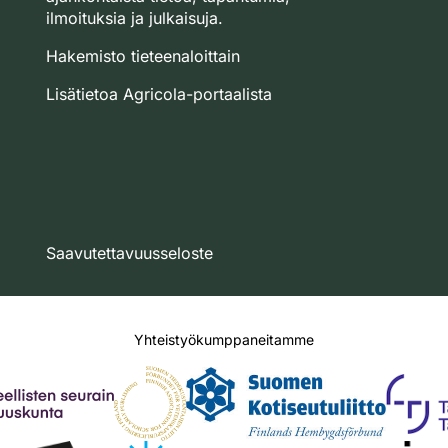
ilmoituksia ja julkaisuja.
Hakemisto tieteenaloittain
Lisätietoa Agricola-portaalista
Saavutettavuusseloste
Yhteistyökumppaneitamme