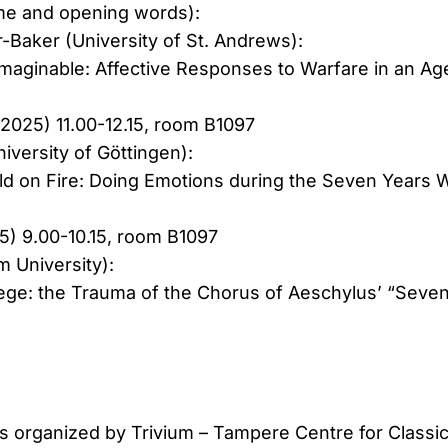
me and opening words):
-Baker (University of St. Andrews):
imaginable: Affective Responses to Warfare in an Ag
025) 11.00-12.15, room B1097
iversity of Göttingen):
rld on Fire: Doing Emotions during the Seven Years 
5) 9.00-10.15, room B1097
m University):
ge: the Trauma of the Chorus of Aeschylus’ “Seven
s organized by Trivium – Tampere Centre for Classic