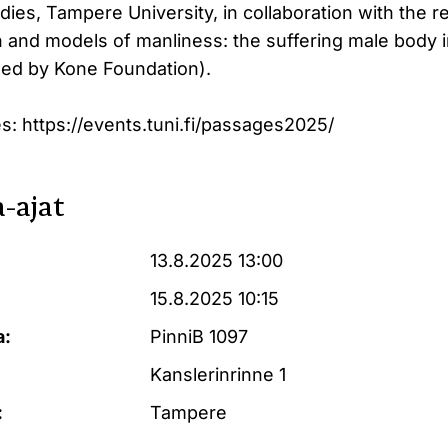
ies, Tampere University, in collaboration with the r
n and models of manliness: the suffering male body 
ded by Kone Foundation).
: https://events.tuni.fi/passages2025/
-ajat
13.8.2025 13:00
15.8.2025 10:15
a:
PinniB 1097
Kanslerinrinne 1
:
Tampere