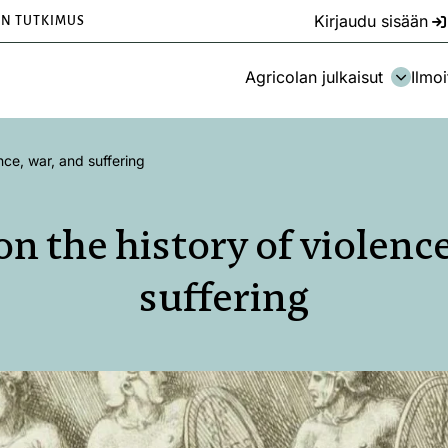
Kirjaudu sisään
EN TUTKIMUS
Agricolan julkaisut
Ilmoi
nce, war, and suffering
on the history of violence
suffering