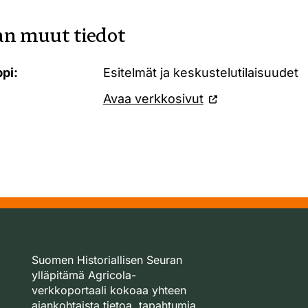
n muut tiedot
pi:
Esitelmät ja keskustelutilaisuudet
Avaa verkkosivut
Suomen Historiallisen Seuran
ylläpitämä Agricola-
verkkoportaali kokoaa yhteen
ajankohtaista tietoa, tapahtumia,