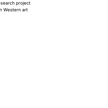
esearch project
in Western art