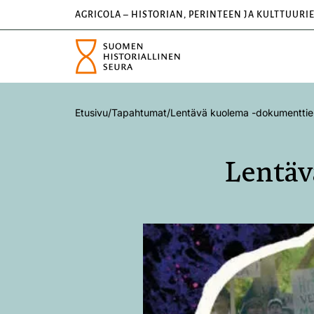
AGRICOLA – HISTORIAN, PERINTEEN JA KULTTUURI
Etusivu
/
Tapahtumat
/
Lentävä kuolema -dokumenttie
Lentäv