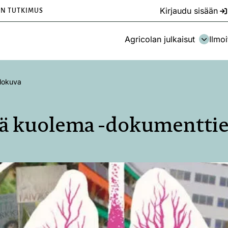
Kirjaudu sisään
EN TUTKIMUS
Agricolan julkaisut
Ilmoi
lokuva
ä kuolema -dokumentti