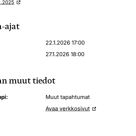
11.2025
-ajat
22.1.2026 17:00
27.1.2026 18:00
n muut tiedot
pi:
Muut tapahtumat
Avaa verkkosivut