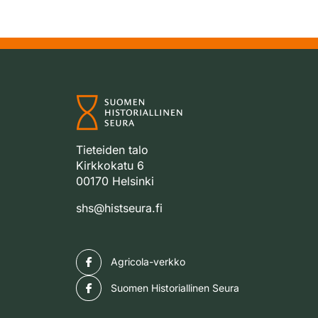
Tieteiden talo
Kirkkokatu 6
00170 Helsinki
shs@histseura.fi
Facebook
Agricola-verkko
Facebook
Suomen Historiallinen Seura