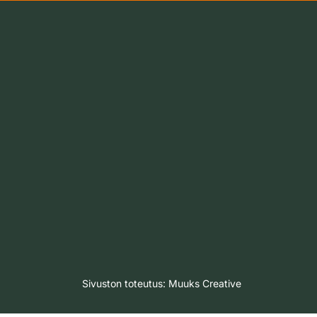
Sivuston toteutus:
Muuks Creative