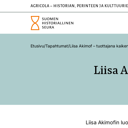
AGRICOLA – HISTORIAN, PERINTEEN JA KULTTUURI
Etusivu
/
Tapahtumat
/
Liisa Akimof – tuottajana kaike
Liisa 
Liisa Akimofin l