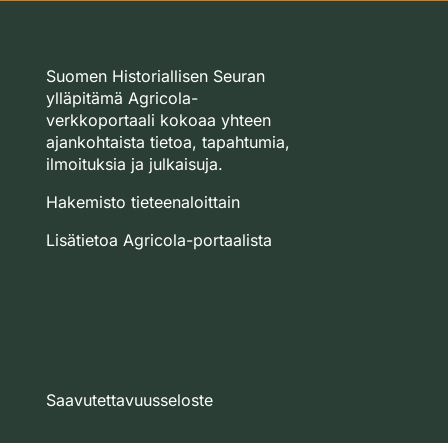
Suomen Historiallisen Seuran
ylläpitämä Agricola-
verkkoportaali kokoaa yhteen
ajankohtaista tietoa, tapahtumia,
ilmoituksia ja julkaisuja.
Hakemisto tieteenaloittain
Lisätietoa Agricola-portaalista
Saavutettavuusseloste