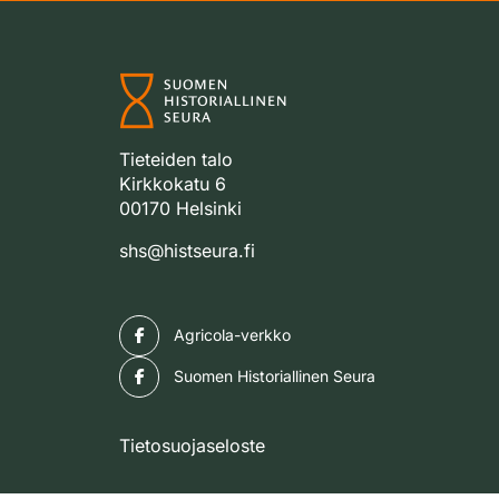
Tieteiden talo
Kirkkokatu 6
00170 Helsinki
shs@histseura.fi
Facebook
Agricola-verkko
Facebook
Suomen Historiallinen Seura
Tietosuojaseloste