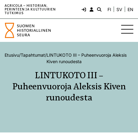
AGRICOLA – HISTORIAN,
FI
SV
EN
PERINTEEN JA KULTTUURIEN
TUTKIMUS
Etusivu
/
Tapahtumat
/
LINTUKOTO III – Puheenvuoroja Aleksis
Kiven runoudesta
LINTUKOTO III –
Puheenvuoroja Aleksis Kiven
runoudesta