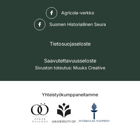
Facebook
Agricola-verkko
Facebook
Suomen Historiallinen Seura
Tietosuojaseloste
Saavutettavuusseloste
Sivuston toteutus:
Muuks Creative
Yhteistyökumppaneitamme