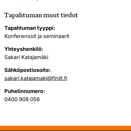
Tapahtuman muut tiedot
Tapahtuman tyyppi:
Konferenssit ja seminaarit
Yhteyshenkilö:
Sakari Katajamäki
Sähköpostiosoite:
sakari.katajamaki@finlit.fi
Puhelinnumero:
0400 908 056