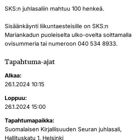
SKS:n juhlasaliin mahtuu 100 henkeä.
Sisäänkäynti liikuntaesteisille on SKS:n
Mariankadun puoleiselta ulko-ovelta soittamalla
ovisummeria tai numeroon 040 534 8933.
Tapahtuma-ajat
Alkaa:
26.1.2024 10:15
Loppuu:
26.1.2024 15:00
Tapahtumapaikka:
Suomalaisen Kirjallisuuden Seuran juhlasali,
Hallituskatu 1, Helsinki