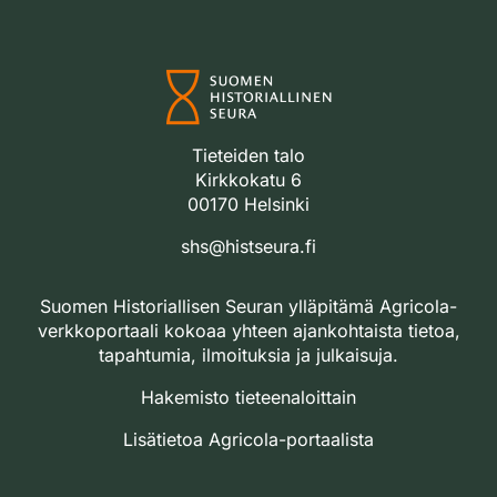
Tieteiden talo
Kirkkokatu 6
00170 Helsinki
shs@histseura.fi
Suomen Historiallisen Seuran ylläpitämä Agricola-
verkkoportaali kokoaa yhteen ajankohtaista tietoa,
tapahtumia, ilmoituksia ja julkaisuja.
Hakemisto tieteenaloittain
Lisätietoa Agricola-portaalista