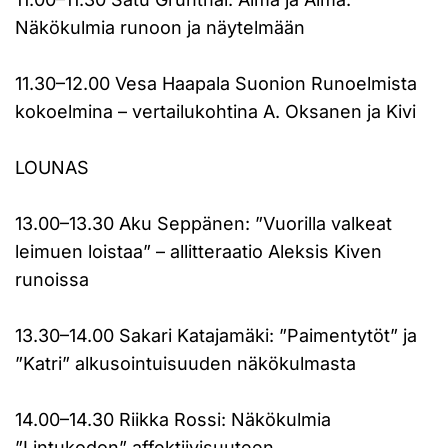
Näkökulmia runoon ja näytelmään
11.30–12.00 Vesa Haapala Suonion Runoelmista
kokoelmina – vertailukohtina A. Oksanen ja Kivi
LOUNAS
13.00–13.30 Aku Seppänen: ”Vuorilla valkeat
leimuen loistaa” – allitteraatio Aleksis Kiven
runoissa
13.30–14.00 Sakari Katajamäki: ”Paimentytöt” ja
”Katri” alkusointuisuuden näkökulmasta
14.00–14.30 Riikka Rossi: Näkökulmia
”Lintukodon” affektiivisuuteen