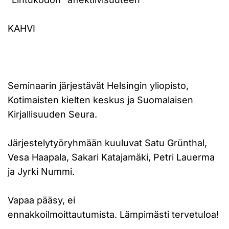
KAHVI
Seminaarin järjestävät Helsingin yliopisto,
Kotimaisten kielten keskus ja Suomalaisen
Kirjallisuuden Seura.
Järjestelytyöryhmään kuuluvat Satu Grünthal,
Vesa Haapala, Sakari Katajamäki, Petri Lauerma
ja Jyrki Nummi.
Vapaa pääsy, ei
ennakkoilmoittautumista. Lämpimästi tervetuloa!