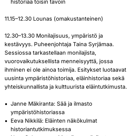
historiaa toisin tavoin
11.15–12.30 Lounas (omakustanteinen)
12.30–13.30 Monilajisuus, ympäristö ja
kestävyys. Puheenjohtaja Taina Syrjämaa.
Sessiossa tarkastellaan monilajista,
vuorovaikutuksellista menneisyyttä, jossa
ihminen ei ole ainoa toimija. Esitykset luotaavat
uusinta ympäristöhistoriaa, eläinhistoriaa sekä
yhteiskunnallista ja kulttuurista eläintutkimusta.
Janne Mäkiranta: Sää ja ilmasto
ympäristöhistoriassa
Eeva Nikkilä: Eläinten näkökulmat
historiantutkimuksessa