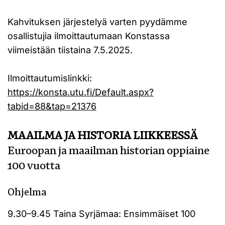
Kahvituksen järjestelyä varten pyydämme
osallistujia ilmoittautumaan Konstassa
viimeistään tiistaina 7.5.2025.
Ilmoittautumislinkki:
https://konsta.utu.fi/Default.aspx?
tabid=88&tap=21376
MAAILMA JA HISTORIA LIIKKEESSÄ
Euroopan ja maailman historian oppiaine
100 vuotta
Ohjelma
9.30–9.45 Taina Syrjämaa: Ensimmäiset 100