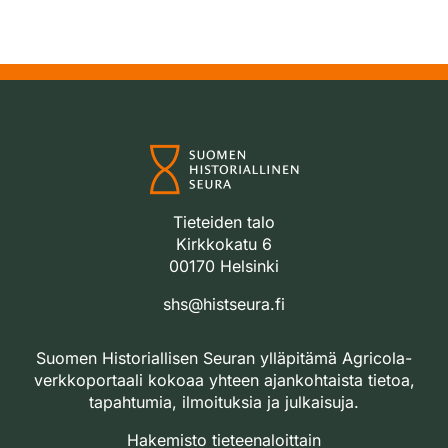
Tieteiden talo
Kirkkokatu 6
00170 Helsinki
shs@histseura.fi
Suomen Historiallisen Seuran ylläpitämä Agricola-
verkkoportaali kokoaa yhteen ajankohtaista tietoa,
tapahtumia, ilmoituksia ja julkaisuja.
Hakemisto tieteenaloittain