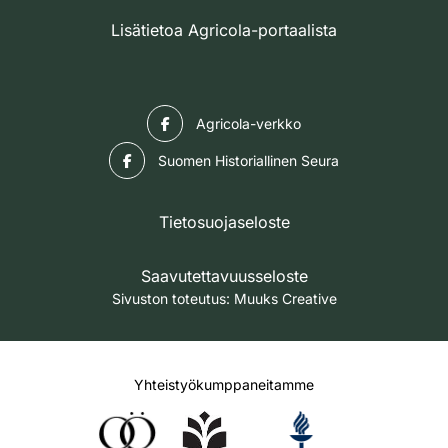
Lisätietoa Agricola-portaalista
Facebook
Agricola-verkko
Facebook
Suomen Historiallinen Seura
Tietosuojaseloste
Saavutettavuusseloste
Sivuston toteutus:
Muuks Creative
Yhteistyökumppaneitamme