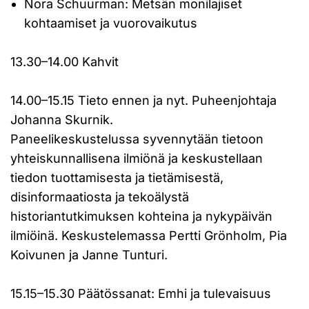
Nora Schuurman: Metsän monilajiset
kohtaamiset ja vuorovaikutus
13.30–14.00 Kahvit
14.00–15.15 Tieto ennen ja nyt. Puheenjohtaja
Johanna Skurnik.
Paneelikeskustelussa syvennytään tietoon
yhteiskunnallisena ilmiönä ja keskustellaan
tiedon tuottamisesta ja tietämisestä,
disinformaatiosta ja tekoälystä
historiantutkimuksen kohteina ja nykypäivän
ilmiöinä. Keskustelemassa Pertti Grönholm, Pia
Koivunen ja Janne Tunturi.
15.15–15.30 Päätössanat: Emhi ja tulevaisuus