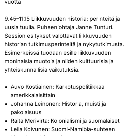
vuotta
9.45–11.15 Liikkuvuuden historia: perinteitä ja
uusia tuulia. Puheenjohtaja Janne Tunturi.
Session esitykset valottavat liikkuvuuden
historian tutkimusperinteitä ja nykytutkimusta.
Esimerkeissä tuodaan esille liikkuvuuden
moninaisia muotoja ja niiden kulttuurisia ja
yhteiskunnallisia vaikutuksia.
Auvo Kostiainen: Karkotuspolitiikkaa
amerikkalaisittain
Johanna Leinonen: Historia, muisti ja
pakolaisuus
Raita Merivirta: Kolonialismi ja suomalaiset
Leila Koivunen: Suomi-Namibia-suhteen