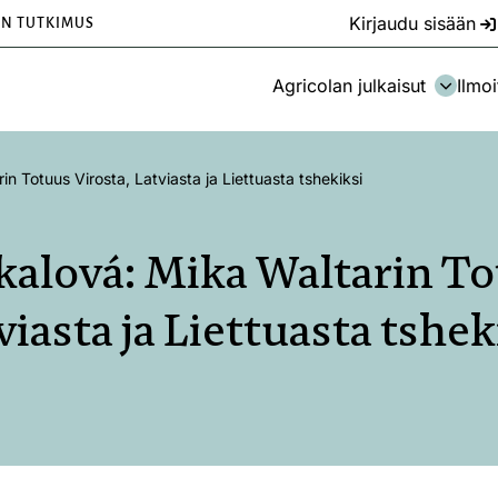
Kirjaudu sisään
EN TUTKIMUS
Agricolan julkaisut
Ilmoi
n Totuus Virosta, Latviasta ja Liettuasta tshekiksi
alová: Mika Waltarin To
viasta ja Liettuasta tshek