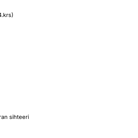
4.krs)
an sihteeri