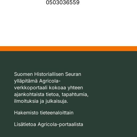
0503036559
Suomen Historiallisen Seuran
ylläpitämä Agricola-
verkkoportaali kokoaa yhteen
ajankohtaista tietoa, tapahtumia,
ilmoituksia ja julkaisuja.
Hakemisto tieteenaloittain
Lisätietoa Agricola-portaalista