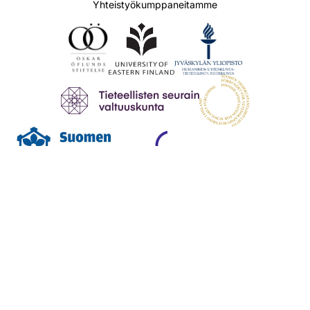
Yhteistyökumppaneitamme