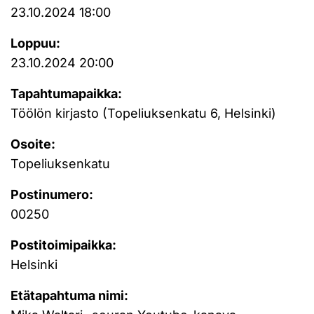
23.10.2024 18:00
Loppuu:
23.10.2024 20:00
Tapahtumapaikka:
Töölön kirjasto (Topeliuksenkatu 6, Helsinki)
Osoite:
Topeliuksenkatu
Postinumero:
00250
Postitoimipaikka:
Helsinki
Etätapahtuma nimi: