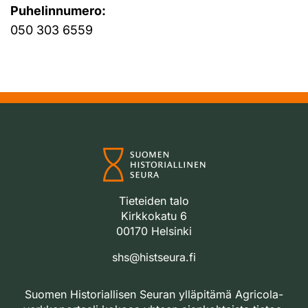
Puhelinnumero:
050 303 6559
Tieteiden talo
Kirkkokatu 6
00170 Helsinki
shs@histseura.fi
Suomen Historiallisen Seuran ylläpitämä Agricola-