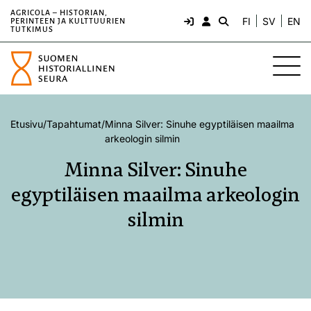
AGRICOLA – HISTORIAN,
FI
SV
EN
PERINTEEN JA KULTTUURIEN
TUTKIMUS
Etusivu
/
Tapahtumat
/
Minna Silver: Sinuhe egyptiläisen maailma
arkeologin silmin
Minna Silver: Sinuhe
egyptiläisen maailma arkeologin
silmin