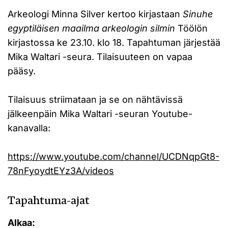
Arkeologi Minna Silver kertoo kirjastaan
Sinuhe
egyptiläisen maailma arkeologin silmin
Töölön
kirjastossa ke 23.10. klo 18. Tapahtuman järjestää
Mika Waltari -seura. Tilaisuuteen on vapaa
pääsy.
Tilaisuus striimataan ja se on nähtävissä
jälkeenpäin Mika Waltari -seuran Youtube-
kanavalla:
https://www.youtube.com/channel/UCDNqpGt8-
78nFyoydtEYz3A/videos
Tapahtuma-ajat
Alkaa: