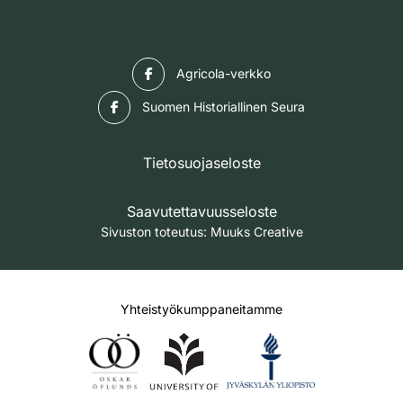
Facebook
Agricola-verkko
Facebook
Suomen Historiallinen Seura
Tietosuojaseloste
Saavutettavuusseloste
Sivuston toteutus:
Muuks Creative
Yhteistyökumppaneitamme