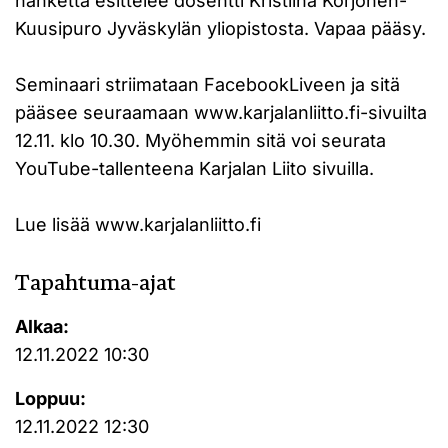
hanketta esittelee dosentti Kristiina Korjonen-
Kuusipuro Jyväskylän yliopistosta. Vapaa pääsy.
Seminaari striimataan FacebookLiveen ja sitä
pääsee seuraamaan www.karjalanliitto.fi-sivuilta
12.11. klo 10.30. Myöhemmin sitä voi seurata
YouTube-tallenteena Karjalan Liito sivuilla.
Lue lisää www.karjalanliitto.fi
Tapahtuma-ajat
Alkaa:
12.11.2022 10:30
Loppuu:
12.11.2022 12:30