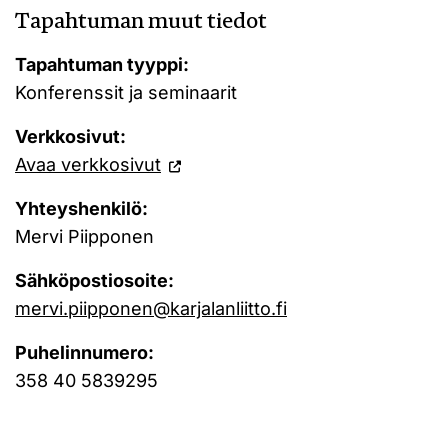
Tapahtuman muut tiedot
Tapahtuman tyyppi:
Konferenssit ja seminaarit
Verkkosivut:
Avaa verkkosivut
Yhteyshenkilö:
Mervi Piipponen
Sähköpostiosoite:
mervi.piipponen@karjalanliitto.fi
Puhelinnumero:
358 40 5839295