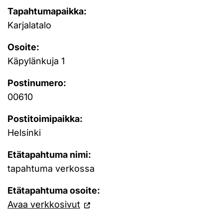
Tapahtumapaikka:
Karjalatalo
Osoite:
Käpylänkuja 1
Postinumero:
00610
Postitoimipaikka:
Helsinki
Etätapahtuma nimi:
tapahtuma verkossa
Etätapahtuma osoite:
Avaa verkkosivut