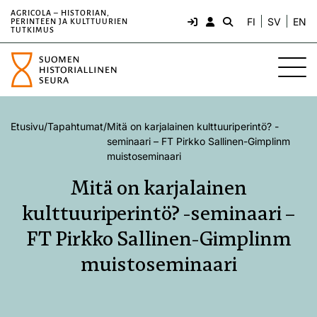
AGRICOLA – HISTORIAN,
FI
SV
EN
PERINTEEN JA KULTTUURIEN
TUTKIMUS
Etusivu
/
Tapahtumat
/
Mitä on karjalainen kulttuuriperintö? -
seminaari – FT Pirkko Sallinen-Gimplinm
muistoseminaari
Mitä on karjalainen
kulttuuriperintö? -seminaari –
FT Pirkko Sallinen-Gimplinm
muistoseminaari