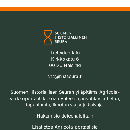
Tieteiden talo
Kirkkokatu 6
00170 Helsinki
shs@histseura.fi
Suomen Historiallisen Seuran ylläpitämä Agricola-
verkkoportaali kokoaa yhteen ajankohtaista tietoa,
tapahtumia, ilmoituksia ja julkaisuja.
Hakemisto tieteenaloittain
Lisätietoa Agricola-portaalista