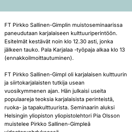
FT Pirkko Sallinen-Gimplin muistoseminaarissa
paneudutaan karjalaiseen kulttuuriperintöön.
Esitelmät kestävät noin klo 12.30 asti, jonka
jälkeen tauko. Pala Karjalaa -työpaja alkaa klo 13
(ennakkoilmoittautuminen).
FT Pirkko Sallinen-Gimpl oli karjalaisen kulttuurin
ja siirtokarjalaisten tutkija usean
vuosikymmenen ajan. Hän julkaisi useita
populaareja teoksia karjalaisista perinteistä,
ruoka- ja tapakulttuurista. Seminaarin aluksi
Helsingin yliopiston yliopistolehtori Pia Olsson
muistelee Pirkko Sallinen-Gimpleä