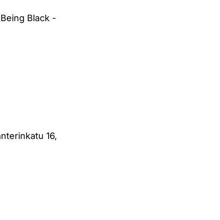
 Being Black -
terinkatu 16,