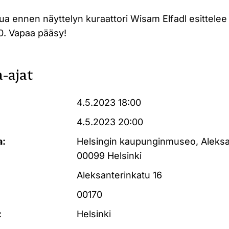
a ennen näyttelyn kuraattori Wisam Elfadl esittelee
30. Vapaa pääsy!
-ajat
4.5.2023 18:00
4.5.2023 20:00
a:
Helsingin kaupunginmuseo, Aleksan
00099 Helsinki
Aleksanterinkatu 16
00170
:
Helsinki