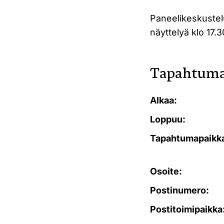
Paneelikeskustelu
näyttelyä klo 17.
Tapahtuma
Alkaa:
Loppuu:
Tapahtumapaikk
Osoite:
Postinumero:
Postitoimipaikka