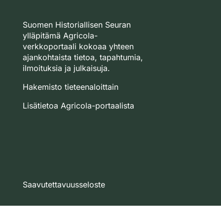
Suomen Historiallisen Seuran
ylläpitämä Agricola-
verkkoportaali kokoaa yhteen
ajankohtaista tietoa, tapahtumia,
ilmoituksia ja julkaisuja.
Hakemisto tieteenaloittain
Lisätietoa Agricola-portaalista
Saavutettavuusseloste