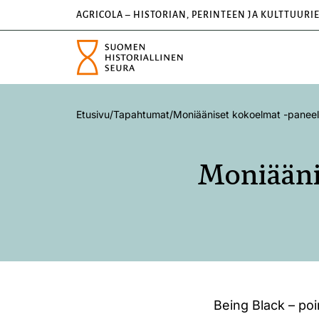
AGRICOLA – HISTORIAN, PERINTEEN JA KULTTUURI
Etusivu
/
Tapahtumat
/
Moniääniset kokoelmat -paneel
Moniääni
Being Black – po