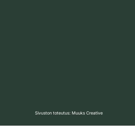
Sivuston toteutus:
Muuks Creative