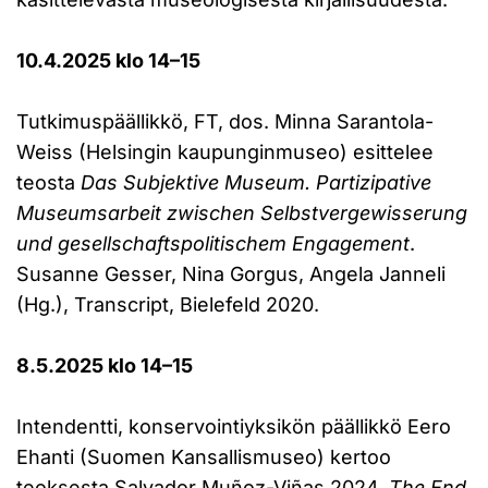
10.4.2025 klo 14–15
Tutkimuspäällikkö, FT, dos. Minna Sarantola-
Weiss (Helsingin kaupunginmuseo) esittelee
teosta
Das Subjektive Museum. Partizipative
Museumsarbeit zwischen Selbstvergewisserung
und gesellschaftspolitischem Engagement
.
Susanne Gesser, Nina Gorgus, Angela Janneli
(Hg.), Transcript, Bielefeld 2020.
8.5.2025 klo 14–15
Intendentti, konservointiyksikön päällikkö Eero
Ehanti (Suomen Kansallismuseo) kertoo
teoksesta Salvador Muñoz-Viñas 2024.
The End