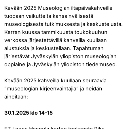
Kevään 2025 Museologian iltapäiväkahveille
tuodaan vaikutteita kansainvälisestä
museologisesta tutkimuksesta ja keskustelusta.
Kerran kuussa tammikuusta toukokuuhun
verkossa järjestettävillä kahveilla kuullaan
alustuksia ja keskustellaan. Tapahtuman
järjestävät Jyväskylän yliopiston museologian
oppiaine ja Jyväskylän yliopiston tiedemuseo.
Kevään 2025 kahveilla kuullaan seuraavia
”museologian kirjeenvaihtajia” ja heidän
aiheitaan:
30.1.2025 klo 14–15
FT Leena Hannula kertoo teoksesta Rika