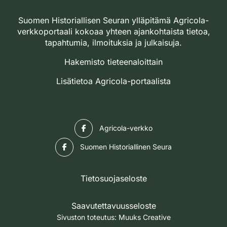
Suomen Historiallisen Seuran ylläpitämä Agricola-
verkkoportaali kokoaa yhteen ajankohtaista tietoa,
tapahtumia, ilmoituksia ja julkaisuja.
Hakemisto tieteenaloittain
Lisätietoa Agricola-portaalista
Facebook
Agricola-verkko
Facebook
Suomen Historiallinen Seura
Tietosuojaseloste
Saavutettavuusseloste
Sivuston toteutus:
Muuks Creative