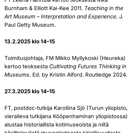
Burnham & Elliott Kai-Kee 2011.
Teaching in the
Art Museum – Interpretation and Experience
. J.
Paul Getty Museum.
13.2.2025 klo 14–15
Toimitusjohtaja, FM Mikko Myllykoski (Heureka)
kertoo teoksesta
Cultivating Futures Thinking in
Museums.
Ed. by Kristin Alford. Routledge 2024.
27.3.2025 klo 14–15
FT, postdoc-tutkija Karoliina Sjö (Turun yliopisto,
vieraileva tutkijana Kööpenhaminan yliopistossa)
alustaa historiallista kotimuseoista ja niitä
käsittelevästä museologisesta kirjallisuudesta.