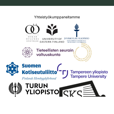
Yhteistyökumppaneitamme