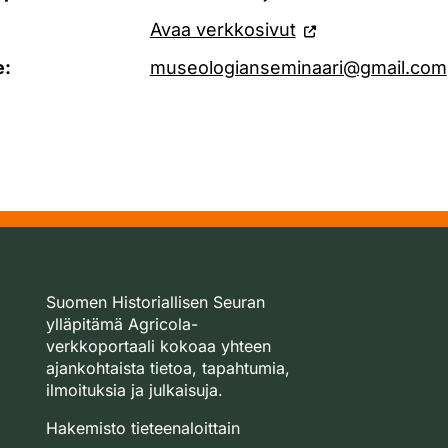
Avaa verkkosivut
e:
museologianseminaari@gmail.com
Suomen Historiallisen Seuran
ylläpitämä Agricola-
verkkoportaali kokoaa yhteen
ajankohtaista tietoa, tapahtumia,
ilmoituksia ja julkaisuja.
Hakemisto tieteenaloittain