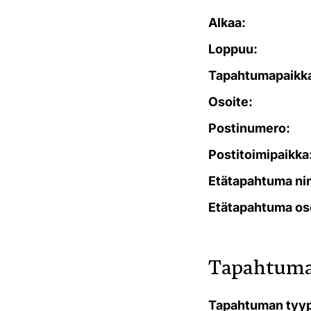
Alkaa:
Loppuu:
Tapahtumapaikk
Osoite:
Postinumero:
Postitoimipaikka
Etätapahtuma ni
Etätapahtuma os
Tapahtuma
Tapahtuman tyyp