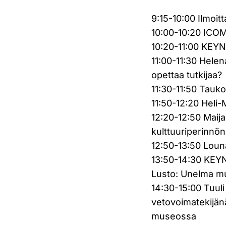
9:15-10:00 Ilmoi
10:00-10:20 ICOM
10:20-11:00 KEYN
11:00-11:30 Helen
opettaa tutkijaa?
11:30-11:50 Tauk
11:50-12:20 Heli
12:20-12:50 Maija
kulttuuriperinnön
12:50-13:50 Loun
13:50-14:30 KEY
Lusto: Unelma m
14:30-15:00 Tuuli
vetovoimatekijänä
museossa