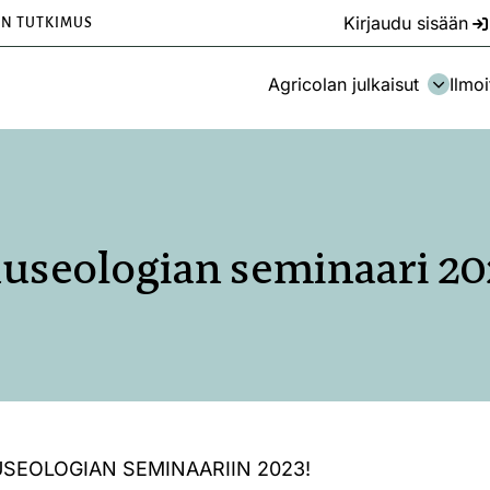
Kirjaudu sisään
EN TUTKIMUS
Agricolan julkaisut
Ilmoi
useologian seminaari 20
SEOLOGIAN SEMINAARIIN 2023!