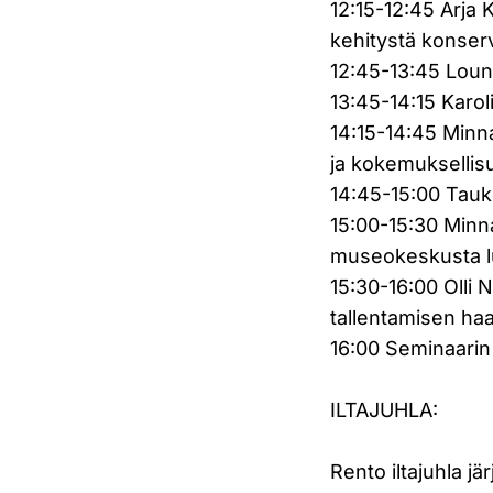
12:15-12:45 Arja
kehitystä konser
12:45-13:45 Lou
13:45-14:15 Karo
14:15-14:45 Minn
ja kokemuksellis
14:45-15:00 Tau
15:00-15:30 Minn
museokeskusta 
15:30-16:00 Olli 
tallentamisen ha
16:00 Seminaarin
ILTAJUHLA:
Rento iltajuhla jä