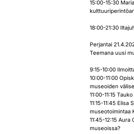
15:00-15:30 Maria 
kulttuuriperintöam
18:00-21:30 Iltaju
Perjantai 21.4.20
Teemana uusi mus
9:15-10:00 Ilmoi
10:00-11:00 Opisk
museoiden välise
11:00-11:15 Tauko
11:15-11:45 Elis
museotoimintaa 
11:45-12:15 Aura C
museoissa?