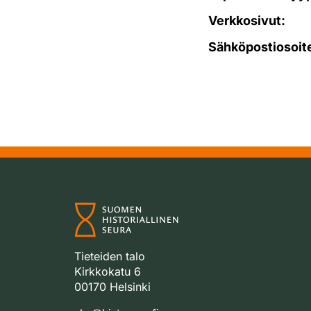
Verkkosivut:
Sähköpostiosoit
Tieteiden talo
Kirkkokatu 6
00170 Helsinki