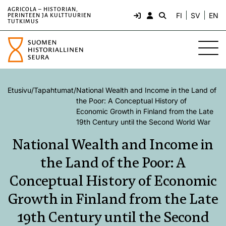
AGRICOLA – HISTORIAN,
FI
SV
EN
PERINTEEN JA KULTTUURIEN
TUTKIMUS
Etusivu
/
Tapahtumat
/
National Wealth and Income in the Land of
the Poor: A Conceptual History of
Economic Growth in Finland from the Late
19th Century until the Second World War
National Wealth and Income in
the Land of the Poor: A
Conceptual History of Economic
Growth in Finland from the Late
19th Century until the Second