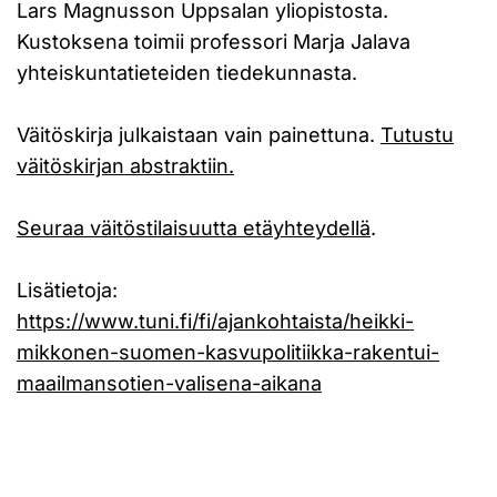
Lars Magnusson Uppsalan yliopistosta.
Kustoksena toimii professori Marja Jalava
yhteiskuntatieteiden tiedekunnasta.
Väitöskirja julkaistaan vain painettuna.
Tutustu
väitöskirjan abstraktiin.
Seuraa väitöstilaisuutta etäyhteydellä
.
Lisätietoja:
https://www.tuni.fi/fi/ajankohtaista/heikki-
mikkonen-suomen-kasvupolitiikka-rakentui-
maailmansotien-valisena-aikana