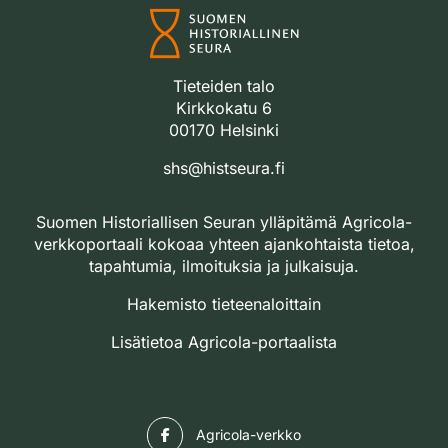
Tieteiden talo
Kirkkokatu 6
00170 Helsinki
shs@histseura.fi
Suomen Historiallisen Seuran ylläpitämä Agricola-
verkkoportaali kokoaa yhteen ajankohtaista tietoa,
tapahtumia, ilmoituksia ja julkaisuja.
Hakemisto tieteenaloittain
Lisätietoa Agricola-portaalista
Facebook
Agricola-verkko