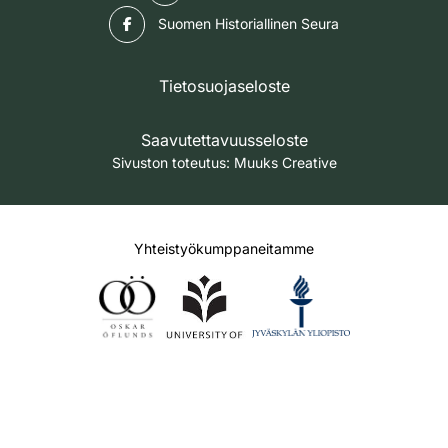
Facebook
Suomen Historiallinen Seura
Tietosuojaseloste
Saavutettavuusseloste
Sivuston toteutus:
Muuks Creative
Yhteistyökumppaneitamme