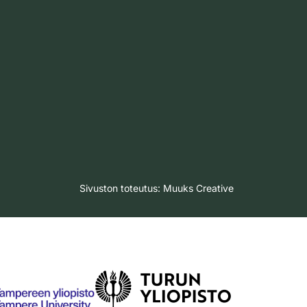
Sivuston toteutus:
Muuks Creative