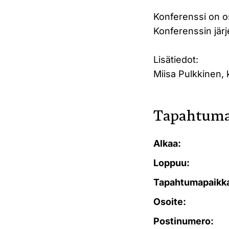
Konferenssi on o
Konferenssin jär
Lisätiedot:
Miisa Pulkkinen, 
Tapahtuma
Alkaa:
Loppuu:
Tapahtumapaikk
Osoite:
Postinumero: