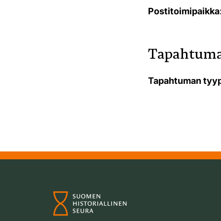
Postitoimipaikka
Tapahtuma
Tapahtuman tyyp