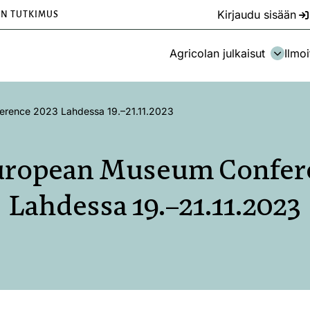
Kirjaudu sisään
EN TUTKIMUS
Agricolan julkaisut
Ilmoi
rence 2023 Lahdessa 19.–21.11.2023
ropean Museum Confere
Lahdessa 19.–21.11.2023