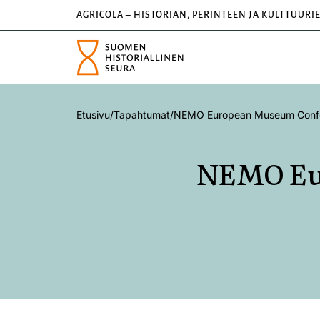
AGRICOLA – HISTORIAN, PERINTEEN JA KULTTUURI
Etusivu
/
Tapahtumat
/
NEMO European Museum Confe
NEMO Eu