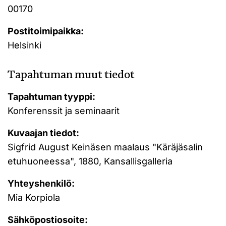
00170
Postitoimipaikka:
Helsinki
Tapahtuman muut tiedot
Tapahtuman tyyppi:
Konferenssit ja seminaarit
Kuvaajan tiedot:
Sigfrid August Keinäsen maalaus "Käräjäsalin
etuhuoneessa", 1880, Kansallisgalleria
Yhteyshenkilö:
Mia Korpiola
Sähköpostiosoite: