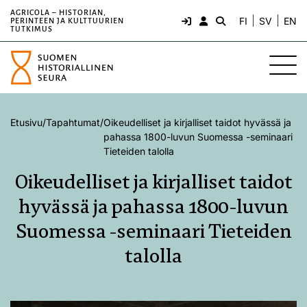
AGRICOLA – HISTORIAN,
FI
SV
EN
PERINTEEN JA KULTTUURIEN
TUTKIMUS
Etusivu
/
Tapahtumat
/
Oikeudelliset ja kirjalliset taidot hyvässä ja
pahassa 1800-luvun Suomessa -seminaari
Tieteiden talolla
Oikeudelliset ja kirjalliset taidot
hyvässä ja pahassa 1800-luvun
Suomessa -seminaari Tieteiden
talolla