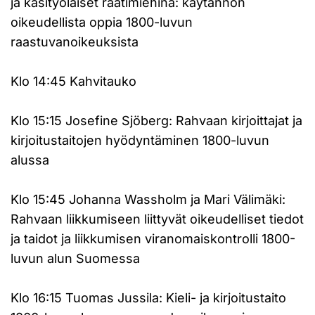
ja käsityöläiset raatimiehinä: käytännön
oikeudellista oppia 1800-luvun
raastuvanoikeuksista
Klo 14:45 Kahvitauko
Klo 15:15 Josefine Sjöberg: Rahvaan kirjoittajat ja
kirjoitustaitojen hyödyntäminen 1800-luvun
alussa
Klo 15:45 Johanna Wassholm ja Mari Välimäki:
Rahvaan liikkumiseen liittyvät oikeudelliset tiedot
ja taidot ja liikkumisen viranomaiskontrolli 1800-
luvun alun Suomessa
Klo 16:15 Tuomas Jussila: Kieli- ja kirjoitustaito