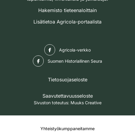
Hakemisto tieteenaloittain
Lisätietoa Agricola-portaalista
Facebook
Agricola-verkko
Facebook
Suomen Historiallinen Seura
Tietosuojaseloste
Saavutettavuusseloste
Sivuston toteutus:
Muuks Creative
Yhteistyökumppaneitamme