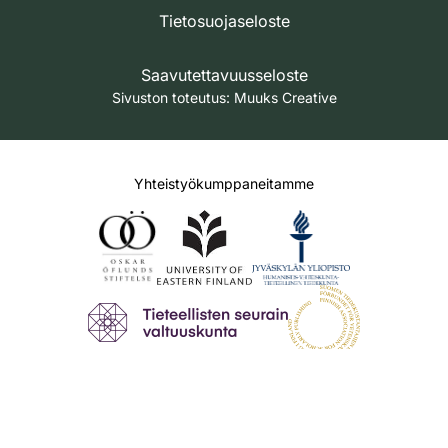
Tietosuojaseloste
Saavutettavuusseloste
Sivuston toteutus:
Muuks Creative
Yhteistyökumppaneitamme