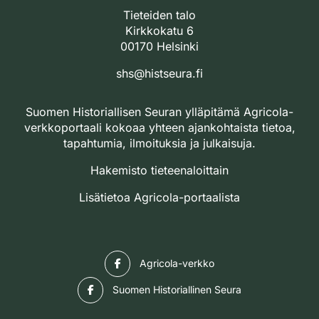
Tieteiden talo
Kirkkokatu 6
00170 Helsinki
shs@histseura.fi
Suomen Historiallisen Seuran ylläpitämä Agricola-
verkkoportaali kokoaa yhteen ajankohtaista tietoa,
tapahtumia, ilmoituksia ja julkaisuja.
Hakemisto tieteenaloittain
Lisätietoa Agricola-portaalista
Facebook
Agricola-verkko
Facebook
Suomen Historiallinen Seura