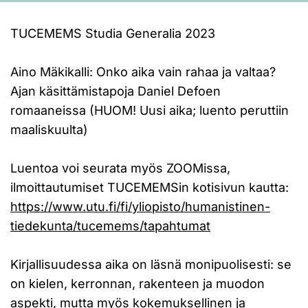
TUCEMEMS Studia Generalia 2023
Aino Mäkikalli: Onko aika vain rahaa ja valtaa?
Ajan käsittämistapoja Daniel Defoen
romaaneissa (HUOM! Uusi aika; luento peruttiin
maaliskuulta)
Luentoa voi seurata myös ZOOMissa,
ilmoittautumiset TUCEMEMSin kotisivun kautta:
https://www.utu.fi/fi/yliopisto/humanistinen-
tiedekunta/tucemems/tapahtumat
Kirjallisuudessa aika on läsnä monipuolisesti: se
on kielen, kerronnan, rakenteen ja muodon
aspekti, mutta myös kokemuksellinen ja