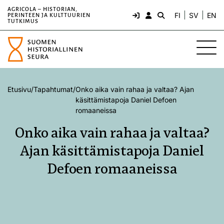
AGRICOLA – HISTORIAN,
FI
SV
EN
PERINTEEN JA KULTTUURIEN
TUTKIMUS
Etusivu
/
Tapahtumat
/
Onko aika vain rahaa ja valtaa? Ajan
käsittämistapoja Daniel Defoen
romaaneissa
Onko aika vain rahaa ja valtaa?
Ajan käsittämistapoja Daniel
Defoen romaaneissa