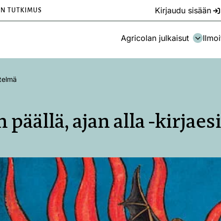
Kirjaudu sisään
EN TUTKIMUS
Agricolan julkaisut
Ilmoi
itelmä
 päällä, ajan alla -kirjae