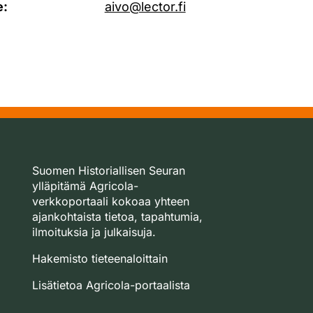
e:
aivo@lector.fi
Suomen Historiallisen Seuran
ylläpitämä Agricola-
verkkoportaali kokoaa yhteen
ajankohtaista tietoa, tapahtumia,
ilmoituksia ja julkaisuja.
Hakemisto tieteenaloittain
Lisätietoa Agricola-portaalista