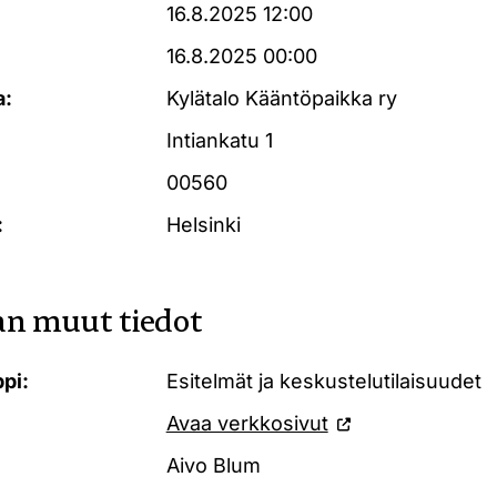
16.8.2025 12:00
16.8.2025 00:00
a:
Kylätalo Kääntöpaikka ry
Intiankatu 1
00560
:
Helsinki
n muut tiedot
pi:
Esitelmät ja keskustelutilaisuudet
Avaa verkkosivut
Aivo Blum