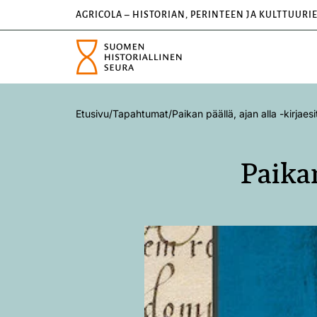
AGRICOLA – HISTORIAN, PERINTEEN JA KULTTUURI
Etusivu
/
Tapahtumat
/
Paikan päällä, ajan alla -kirjaes
Paikan